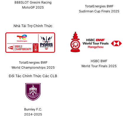
888SLOT Gresini Racing
TotalEnergies BWF
MotoGP 2025
Sudirman Cup Finals 2025
Nhà Tài Trợ Chính Thức
HSBC BWF
TotalEnergies BWF
World Tour Finals 2025
World Championships 2025
Đối Tác Chính Thức Các CLB
Burnley F.C.
2024-2025