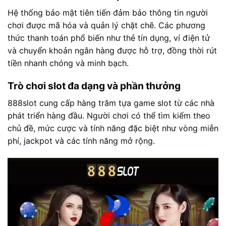
Hệ thống bảo mật tiên tiến đảm bảo thông tin người
chơi được mã hóa và quản lý chặt chẽ. Các phương
thức thanh toán phổ biến như thẻ tín dụng, ví điện tử
và chuyển khoản ngân hàng được hỗ trợ, đồng thời rút
tiền nhanh chóng và minh bạch.
Trò chơi slot đa dạng và phần thưởng
888slot cung cấp hàng trăm tựa game slot từ các nhà
phát triển hàng đầu. Người chơi có thể tìm kiếm theo
chủ đề, mức cược và tính năng đặc biệt như vòng miễn
phí, jackpot và các tính năng mở rộng.