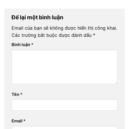
Để lại một bình luận
Email của bạn sẽ không được hiển thị công khai.
Các trường bắt buộc được đánh dấu
*
Bình luận
*
Tên
*
Email
*