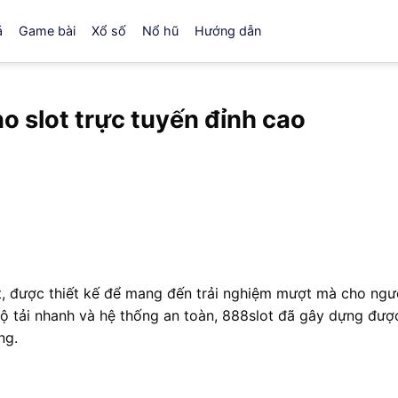
á
Game bài
Xổ số
Nổ hũ
Hướng dẫn
no slot trực tuyến đỉnh cao
bật, được thiết kế để mang đến trải nghiệm mượt mà cho ngư
c độ tải nhanh và hệ thống an toàn, 888slot đã gây dựng đư
ng.