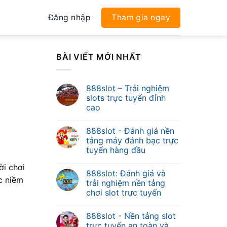
Đăng nhập
Tham gia ngay
BÀI VIẾT MỚI NHẤT
888slot – Trải nghiệm
slots trực tuyến đỉnh
cao
888slot - Đánh giá nền
tảng máy đánh bạc trực
tuyến hàng đầu
ời chơi
888slot: Đánh giá và
ợc niềm
trải nghiệm nền tảng
chơi slot trực tuyến
888slot - Nền tảng slot
trực tuyến an toàn và