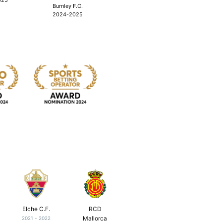
Burnley F.C.
2024-2025
Elche C.F.
RCD
Mallorca
2021 - 2022