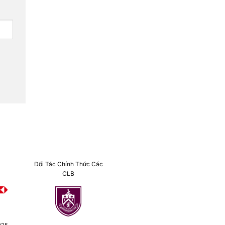
Đối Tác Chính Thức Các
CLB
025