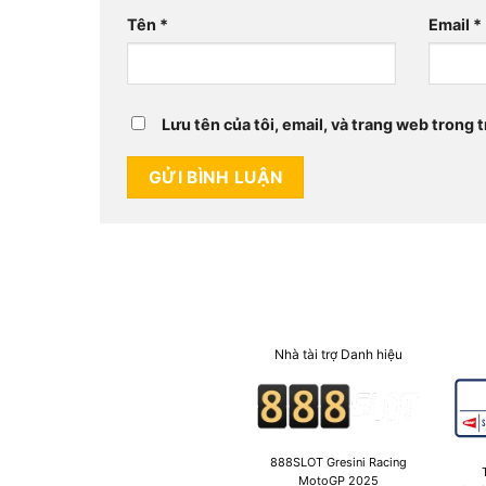
Tên
*
Email
*
Lưu tên của tôi, email, và trang web trong t
Nhà tài trợ Danh hiệu
888SLOT Gresini Racing
MotoGP 2025