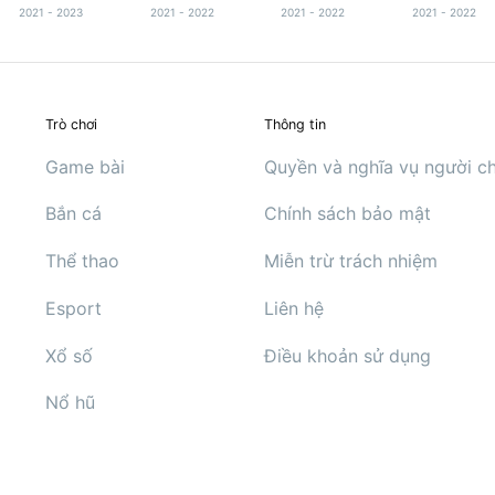
2021 - 2023
2021 - 2022
2021 - 2022
2021 - 2022
Trò chơi
Thông tin
Game bài
Quyền và nghĩa vụ người ch
Bắn cá
Chính sách bảo mật
Thể thao
Miễn trừ trách nhiệm
Esport
Liên hệ
Xổ số
Điều khoản sử dụng
Nổ hũ