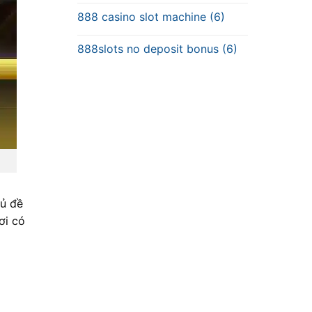
888 casino slot machine (6)
888slots no deposit bonus (6)
hủ đề
ơi có