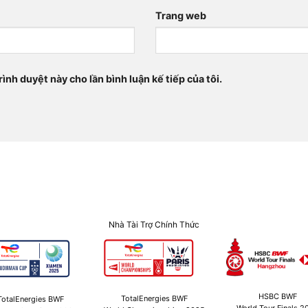
Trang web
rình duyệt này cho lần bình luận kế tiếp của tôi.
Nhà Tài Trợ Chính Thức
HSBC BWF
TotalEnergies BWF
TotalEnergies BWF
World Tour Finals 2