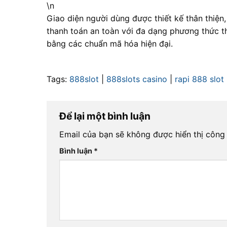
\n
Giao diện người dùng được thiết kế thân thiện,
thanh toán an toàn với đa dạng phương thức th
bằng các chuẩn mã hóa hiện đại.
Tags:
888slot
|
888slots casino
|
rapi 888 slot
Để lại một bình luận
Email của bạn sẽ không được hiển thị công 
Bình luận
*