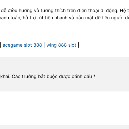
 dễ điều hướng và tương thích trên điện thoại di động. Hệ 
anh toán, hỗ trợ rút tiền nhanh và bảo mật dữ liệu người 
|
acegame slot 888
|
wing 888 slot
|
khai.
Các trường bắt buộc được đánh dấu
*