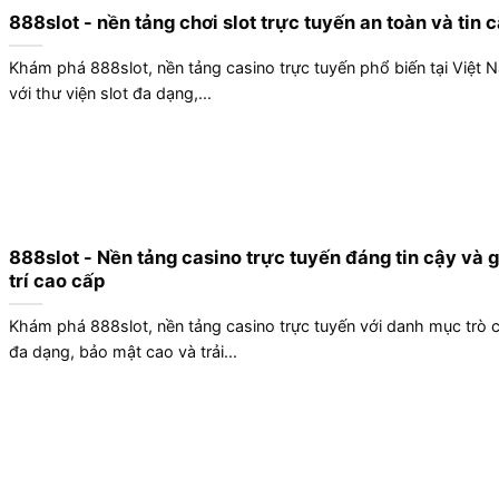
888slot - nền tảng chơi slot trực tuyến an toàn và tin 
Khám phá 888slot, nền tảng casino trực tuyến phổ biến tại Việt 
với thư viện slot đa dạng,...
888slot - Nền tảng casino trực tuyến đáng tin cậy và g
trí cao cấp
Khám phá 888slot, nền tảng casino trực tuyến với danh mục trò 
đa dạng, bảo mật cao và trải...