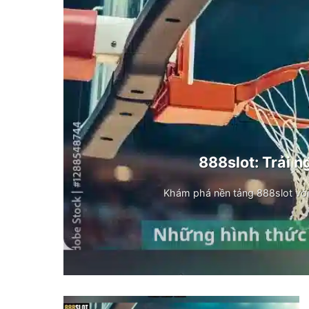
888slot: Trải 
Khám phá nền tảng 888slot với