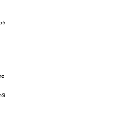
trò
ực
nổi