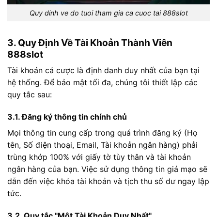
Quy dinh ve do tuoi tham gia ca cuoc tai 888slot
3. Quy Định Về Tài Khoản Thành Viên
888slot
Tài khoản cá cược là định danh duy nhất của bạn tại
hệ thống. Để bảo mật tối đa, chúng tôi thiết lập các
quy tắc sau:
3.1. Đăng ký thông tin chính chủ
Mọi thông tin cung cấp trong quá trình đăng ký (Họ
tên, Số điện thoại, Email, Tài khoản ngân hàng) phải
trùng khớp 100% với giấy tờ tùy thân và tài khoản
ngân hàng của bạn. Việc sử dụng thông tin giả mạo sẽ
dẫn đến việc khóa tài khoản và tịch thu số dư ngay lập
tức.
3.2. Quy tắc "Một Tài Khoản Duy Nhất"