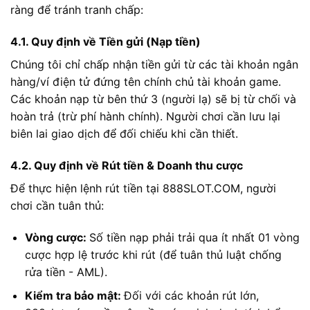
ràng để tránh tranh chấp:
4.1. Quy định về Tiền gửi (Nạp tiền)
Chúng tôi chỉ chấp nhận tiền gửi từ các tài khoản ngân
hàng/ví điện tử đứng tên chính chủ tài khoản game.
Các khoản nạp từ bên thứ 3 (người lạ) sẽ bị từ chối và
hoàn trả (trừ phí hành chính). Người chơi cần lưu lại
biên lai giao dịch để đối chiếu khi cần thiết.
4.2. Quy định về Rút tiền & Doanh thu cược
Để thực hiện lệnh rút tiền tại 888SLOT.COM, người
chơi cần tuân thủ:
Vòng cược:
Số tiền nạp phải trải qua ít nhất 01 vòng
cược hợp lệ trước khi rút (để tuân thủ luật chống
rửa tiền - AML).
Kiểm tra bảo mật:
Đối với các khoản rút lớn,