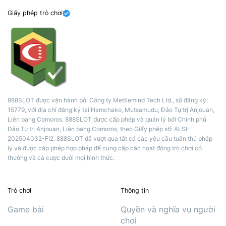
Giấy phép trò chơi
888SLOT được vận hành bởi Công ty Mettlemind Tech Ltd., số đăng ký:
15779, với địa chỉ đăng ký tại Hamchako, Mutsamudu, Đảo Tự trị Anjouan,
Liên bang Comoros. 888SLOT được cấp phép và quản lý bởi Chính phủ
Đảo Tự trị Anjouan, Liên bang Comoros, theo Giấy phép số: ALSI-
202504032-FI2. 888SLOT đã vượt qua tất cả các yêu cầu tuân thủ pháp
lý và được cấp phép hợp pháp để cung cấp các hoạt động trò chơi có
thưởng và cá cược dưới mọi hình thức.
Trò chơi
Thông tin
Game bài
Quyền và nghĩa vụ người
chơi