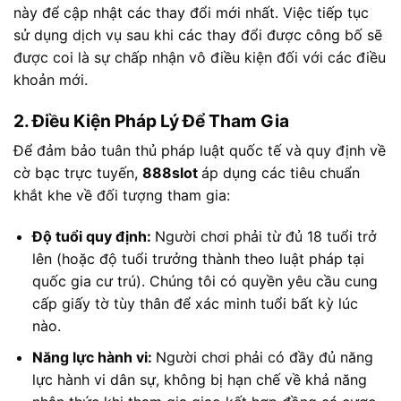
này để cập nhật các thay đổi mới nhất. Việc tiếp tục
sử dụng dịch vụ sau khi các thay đổi được công bố sẽ
được coi là sự chấp nhận vô điều kiện đối với các điều
khoản mới.
2. Điều Kiện Pháp Lý Để Tham Gia
Để đảm bảo tuân thủ pháp luật quốc tế và quy định về
cờ bạc trực tuyến,
888slot
áp dụng các tiêu chuẩn
khắt khe về đối tượng tham gia:
Độ tuổi quy định:
Người chơi phải từ đủ 18 tuổi trở
lên (hoặc độ tuổi trưởng thành theo luật pháp tại
quốc gia cư trú). Chúng tôi có quyền yêu cầu cung
cấp giấy tờ tùy thân để xác minh tuổi bất kỳ lúc
nào.
Năng lực hành vi:
Người chơi phải có đầy đủ năng
lực hành vi dân sự, không bị hạn chế về khả năng