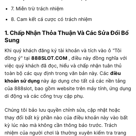
7. Miễn trừ trách nhiệm
8. Cam kết cá cược có trách nhiệm
1. Chấp Nhận Thỏa Thuận Và Các Sửa Đổi Bổ
Sung
Khi quý khách đăng ký tài khoản và tích vào ô "Tôi
đồng ý" tại
888SLOT.COM
, điều này đồng nghĩa với
việc quý khách đã đọc, hiểu và chấp nhận tuân thủ
toàn bộ các quy định trong văn bản này. Các
điều
khoản sử dụng
này áp dụng cho tất cả các nền tảng
của 888slot, bao gồm website trên máy tính, ứng dụng
di động và các cổng truy cập phụ.
Chúng tôi bảo lưu quyền chỉnh sửa, cập nhật hoặc
thay đổi bất kỳ phần nào của điều khoản này vào bất
kỳ lúc nào mà không cần thông báo trước. Trách
nhiệm của người chơi là thường xuyên kiểm tra trang