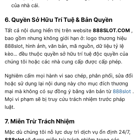
của nhà cái.
6. Quyền Sở Hữu Trí Tuệ & Bản Quyền
Tất cả nội dung hiển thị trên website
888SLOT.COM
,
bao gồm nhưng không giới hạn ở: logo thương hiệu
888slot, hình ảnh, văn bản, mã nguồn, dữ liệu tỷ lệ
kèo... đều thuộc quyền sở hữu trí tuệ độc quyền của
chúng tôi hoặc các nhà cung cấp được cấp phép.
Nghiêm cấm mọi hành vi sao chép, phân phối, sửa đổi
hoặc sử dụng lại nội dung này cho mục đích thương
mại mà không có sự đồng ý bằng văn bản từ
888slot
.
Mọi vi phạm sẽ bị truy cứu trách nhiệm trước pháp
luật.
7. Miễn Trừ Trách Nhiệm
Mặc dù chúng tôi nỗ lực duy trì dịch vụ ổn định 24/7,
888slot
sẽ được miễn trừ trách nhiệm trong các