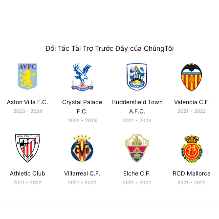
Đối Tác Tài Trợ Trước Đây của ChúngTôi
Aston Villa F.C.
Crystal Palace
Huddersfield Town
Valencia C.F.
F.C.
A.F.C.
2023 - 2024
2021 - 2022
2022 - 2023
2021 - 2023
Athletic Club
Villarreal C.F.
Elche C.F.
RCD Mallorca
2021 - 2022
2021 - 2022
2021 - 2022
2021 - 2022