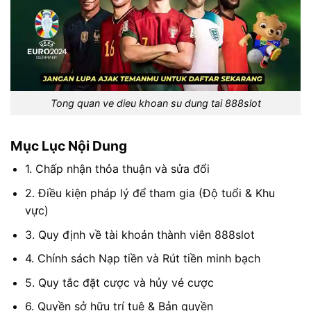
Tong quan ve dieu khoan su dung tai 888slot
Mục Lục Nội Dung
1. Chấp nhận thỏa thuận và sửa đổi
2. Điều kiện pháp lý để tham gia (Độ tuổi & Khu
vực)
3. Quy định về tài khoản thành viên 888slot
4. Chính sách Nạp tiền và Rút tiền minh bạch
5. Quy tắc đặt cược và hủy vé cược
6. Quyền sở hữu trí tuệ & Bản quyền