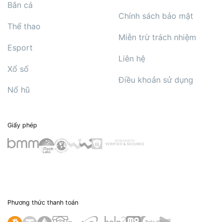
Bắn cá
Chính sách bảo mật
Thể thao
Miễn trừ trách nhiệm
Esport
Liên hệ
Xổ số
Điều khoản sử dụng
Nổ hũ
Giấy phép
Phương thức thanh toán