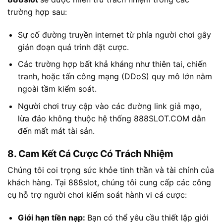
trường hợp sau:
Sự cố đường truyền internet từ phía người chơi gây
gián đoạn quá trình đặt cược.
Các trường hợp bất khả kháng như thiên tai, chiến
tranh, hoặc tấn công mạng (DDoS) quy mô lớn nằm
ngoài tầm kiểm soát.
Người chơi truy cập vào các đường link giả mạo,
lừa đảo không thuộc hệ thống 888SLOT.COM dẫn
đến mất mát tài sản.
8. Cam Kết Cá Cược Có Trách Nhiệm
Chúng tôi coi trọng sức khỏe tinh thần và tài chính của
khách hàng. Tại 888slot, chúng tôi cung cấp các công
cụ hỗ trợ người chơi kiểm soát hành vi cá cược:
Giới hạn tiền nạp:
Bạn có thể yêu cầu thiết lập giới