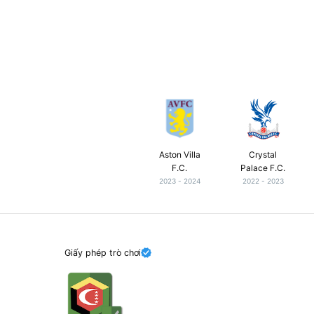
Aston Villa
Crystal
F.C.
Palace F.C.
2023 - 2024
2022 - 2023
Giấy phép trò chơi