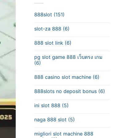
888slot (151)
slot-za 888 (6)
888 slot link (6)
pg slot game 888 เว็บตรง เกม
(6)
888 casino slot machine (6)
888slots no deposit bonus (6)
ini slot 888 (5)
naga 888 slot (5)
migliori slot machine 888