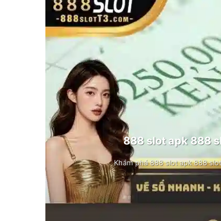
888 slot apk 888 sl
Khám phá 888 slot apk 888 slot l