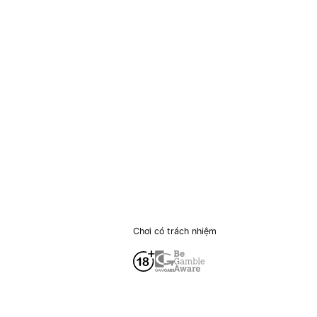
Chơi có trách nhiệm