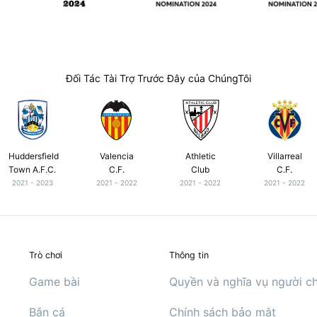
Đối Tác Tài Trợ Trước Đây của ChúngTôi
Huddersfield
Valencia
Athletic
Villarreal
Town A.F.C.
C.F.
Club
C.F.
2021 - 2023
2021 - 2022
2021 - 2022
2021 - 2022
Trò chơi
Thông tin
Game bài
Quyền và nghĩa vụ người ch
Bắn cá
Chính sách bảo mật