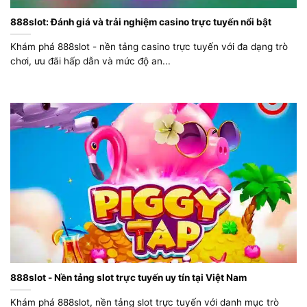
888slot: Đánh giá và trải nghiệm casino trực tuyến nổi bật
Khám phá 888slot - nền tảng casino trực tuyến với đa dạng trò
chơi, ưu đãi hấp dẫn và mức độ an...
888slot - Nền tảng slot trực tuyến uy tín tại Việt Nam
Khám phá 888slot, nền tảng slot trực tuyến với danh mục trò