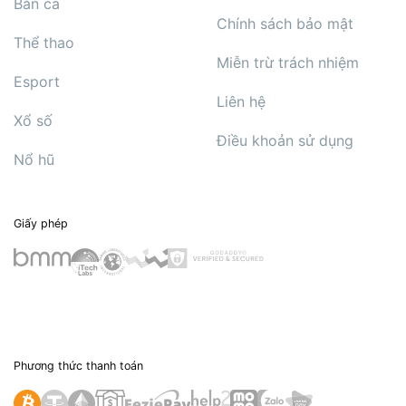
Bắn cá
Chính sách bảo mật
Thể thao
Miễn trừ trách nhiệm
Esport
Liên hệ
Xổ số
Điều khoản sử dụng
Nổ hũ
Giấy phép
Phương thức thanh toán