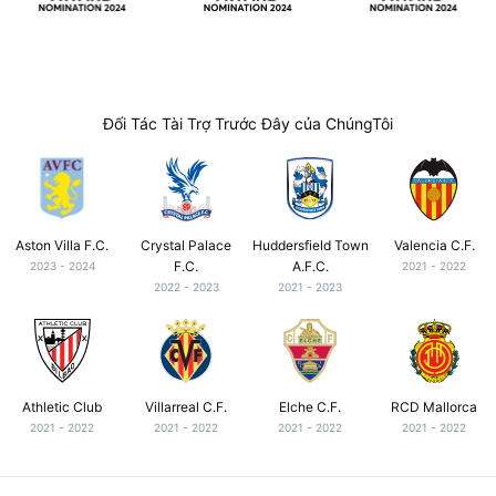
Đối Tác Tài Trợ Trước Đây của ChúngTôi
Aston Villa F.C.
Crystal Palace
Huddersfield Town
Valencia C.F.
F.C.
A.F.C.
2023 - 2024
2021 - 2022
2022 - 2023
2021 - 2023
Athletic Club
Villarreal C.F.
Elche C.F.
RCD Mallorca
2021 - 2022
2021 - 2022
2021 - 2022
2021 - 2022