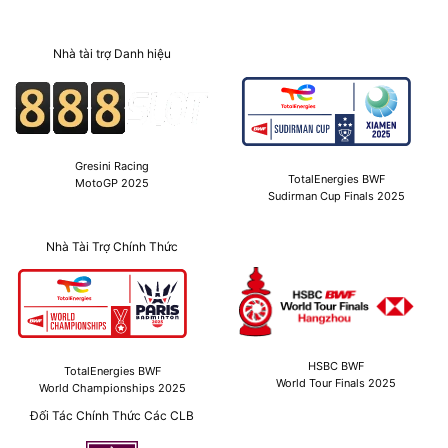
Nhà tài trợ Danh hiệu
Gresini Racing
TotalEnergies BWF
MotoGP 2025
Sudirman Cup Finals 2025
Nhà Tài Trợ Chính Thức
HSBC BWF
TotalEnergies BWF
World Tour Finals 2025
World Championships 2025
Đối Tác Chính Thức Các CLB