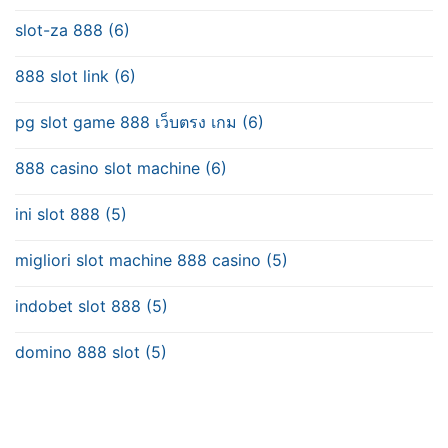
slot-za 888 (6)
888 slot link (6)
pg slot game 888 เว็บตรง เกม (6)
888 casino slot machine (6)
ini slot 888 (5)
migliori slot machine 888 casino (5)
indobet slot 888 (5)
domino 888 slot (5)