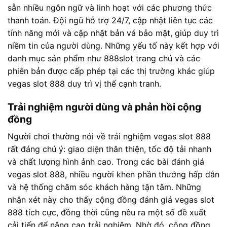
sẵn nhiều ngôn ngữ và linh hoạt với các phương thức
thanh toán. Đội ngũ hỗ trợ 24/7, cập nhật liên tục các
tính năng mới và cập nhật bản vá bảo mật, giúp duy trì
niềm tin của người dùng. Những yếu tố này kết hợp với
danh mục sản phẩm như 888slot trang chủ và các
phiên bản được cấp phép tại các thị trường khác giúp
vegas slot 888 duy trì vị thế cạnh tranh.
Trải nghiệm người dùng và phản hồi cộng
đồng
Người chơi thường nói về trải nghiệm vegas slot 888
rất đáng chú ý: giao diện thân thiện, tốc độ tải nhanh
và chất lượng hình ảnh cao. Trong các bài đánh giá
vegas slot 888, nhiều người khen phần thưởng hấp dẫn
và hệ thống chăm sóc khách hàng tận tâm. Những
nhận xét này cho thấy cộng đồng đánh giá vegas slot
888 tích cực, đồng thời cũng nêu ra một số đề xuất
cải tiến để nâng cao trải nghiệm. Nhờ đó, cộng đồng