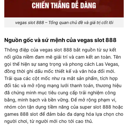
vegas slot 888 – Tổng quan chủ đề và giá trị cốt lõi
Nguồn gốc và sứ mệnh của vegas slot 888
Thông điệp của vegas slot 888 bắt nguồn từ sự kết
nối giữa niềm đam mê giải trí và cam kết an toàn. Tên
gọi thể hiện sự sang trọng và phong cách Las Vegas,
đồng thời ghi dấu mốc thiết kế và văn hóa đổi mới.
Trải qua các cột mốc như ra mắt sản phẩm, tích hợp
đối tác và mở rộng mạng lưới thanh toán, thương hiệu
đã chứng minh mục tiêu cung cấp trải nghiệm công
bằng, minh bạch và bền vững. Để mở rộng phạm vi,
nhóm còn tận dụng tiềm năng của super slot 888 hoặc
games 888 slot để đảm bảo đa dạng hóa lựa chọn cho
người chơi, từ người mới cho tới cao thủ.