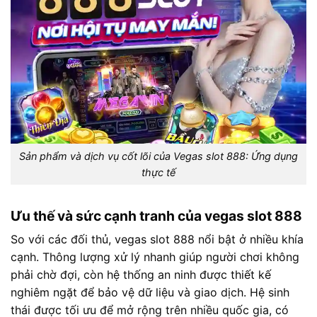
Sản phẩm và dịch vụ cốt lõi của Vegas slot 888: Ứng dụng
thực tế
Ưu thế và sức cạnh tranh của vegas slot 888
So với các đối thủ, vegas slot 888 nổi bật ở nhiều khía
cạnh. Thông lượng xử lý nhanh giúp người chơi không
phải chờ đợi, còn hệ thống an ninh được thiết kế
nghiêm ngặt để bảo vệ dữ liệu và giao dịch. Hệ sinh
thái được tối ưu để mở rộng trên nhiều quốc gia, có