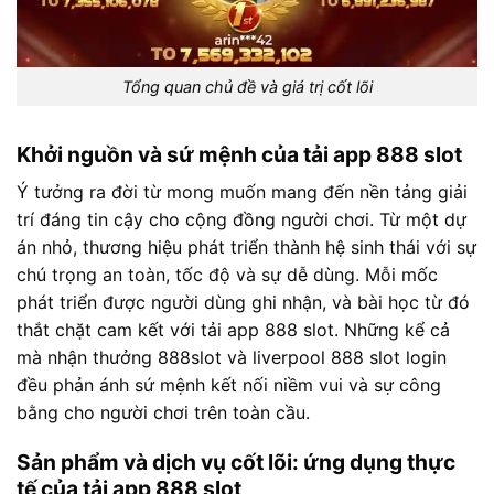
Tổng quan chủ đề và giá trị cốt lõi
Khởi nguồn và sứ mệnh của tải app 888 slot
Ý tưởng ra đời từ mong muốn mang đến nền tảng giải
trí đáng tin cậy cho cộng đồng người chơi. Từ một dự
án nhỏ, thương hiệu phát triển thành hệ sinh thái với sự
chú trọng an toàn, tốc độ và sự dễ dùng. Mỗi mốc
phát triển được người dùng ghi nhận, và bài học từ đó
thắt chặt cam kết với tải app 888 slot. Những kể cả
mà nhận thưởng 888slot và liverpool 888 slot login
đều phản ánh sứ mệnh kết nối niềm vui và sự công
bằng cho người chơi trên toàn cầu.
Sản phẩm và dịch vụ cốt lõi: ứng dụng thực
tế của tải app 888 slot