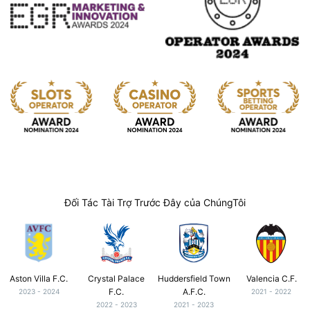
Đối Tác Tài Trợ Trước Đây của ChúngTôi
Aston Villa F.C.
Crystal Palace
Huddersfield Town
Valencia C.F.
F.C.
A.F.C.
2023 - 2024
2021 - 2022
2022 - 2023
2021 - 2023