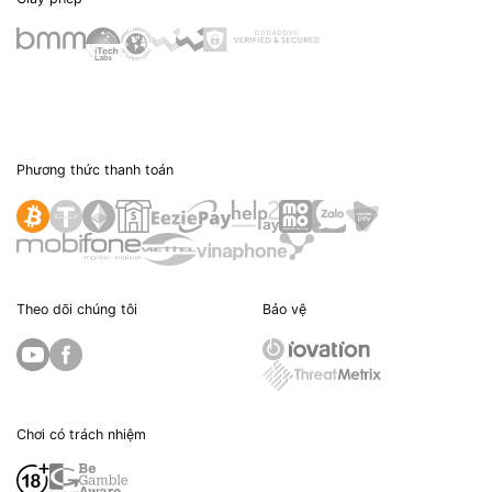
Phương thức thanh toán
Theo dõi chúng tôi
Bảo vệ
Chơi có trách nhiệm