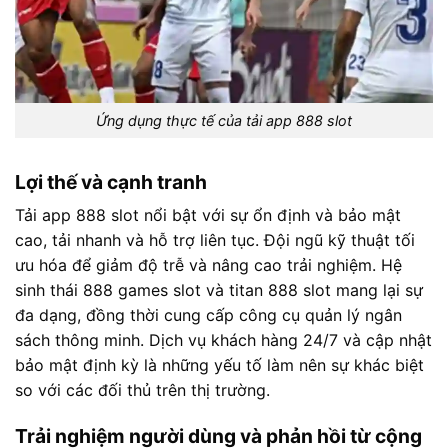
Ứng dụng thực tế của tải app 888 slot
Lợi thế và cạnh tranh
Tải app 888 slot nổi bật với sự ổn định và bảo mật
cao, tải nhanh và hỗ trợ liên tục. Đội ngũ kỹ thuật tối
ưu hóa để giảm độ trễ và nâng cao trải nghiệm. Hệ
sinh thái 888 games slot và titan 888 slot mang lại sự
đa dạng, đồng thời cung cấp công cụ quản lý ngân
sách thông minh. Dịch vụ khách hàng 24/7 và cập nhật
bảo mật định kỳ là những yếu tố làm nên sự khác biệt
so với các đối thủ trên thị trường.
Trải nghiệm người dùng và phản hồi từ cộng