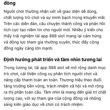
đồng
Người chơi thường nhận xét về giao diện dễ dùng,
chất lượng trò chơi và sự minh bạch trong khuyến mãi.
Trên các diễn đàn, câu chuyện thành công và phản hồi
tích cực tạo niềm tin cho người mới. Nhiều ý kiến cho
thấy trải nghiệm tải app 888 slot mang lại cảm hứng
và động lực tham gia thường xuyên, thúc đẩy cộng
đồng ngày càng lớn mạnh.
Định hướng phát triển và tầm nhìn tương lai
Trong tương lai, tải app 888 slot sẽ mở rộng danh mục
trò chơi, cải thiện công cụ phân tích người chơi và
nâng cấp thanh toán an toàn. Thương hiệu theo đuổi
tăng trưởng bền vững, trách nhiệm xã hội và mở rộng
ra thị phần toàn cầu. Tầm nhìn là mang đến giải trí chất
lượng cao, với sự tham gia của cộng đồng và những
sáng kiến giáo dục về chơi có trách nhiệm.