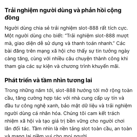
Trải nghiệm người dùng và phản hồi cộng
đồng
Người dùng chia sẻ trải nghiệm slot-888 rất tích cực.
Một người dùng cho biết: “Trải nghiệm slot-888 mượt
mà, giao diện dễ sử dụng và thanh toán nhanh.” Các
bài đăng trên mạng xã hội cho thấy sự tin tưởng ngày
càng tăng, cùng với nhiều câu chuyện thành công khi
tham gia các sự kiện và chương trình khuyến mãi.
Phát triển và tầm nhìn tương lai
Trong những năm tới, slot-888 hướng tới mở rộng toàn
cầu, tăng cường hợp tác với nhà cung cấp uy tín và
đầu tư công nghệ xanh, bảo mật dữ liệu và trải nghiệm
người dùng cá nhân hóa. Chúng tôi cam kết trách
nhiệm xã hội và tạo giá trị bền vững cho người chơi
lẫn đối tác. Tầm nhìn là nền tảng slot toàn cầu, an toàn
và mang lại niềm vui cho mọi người.