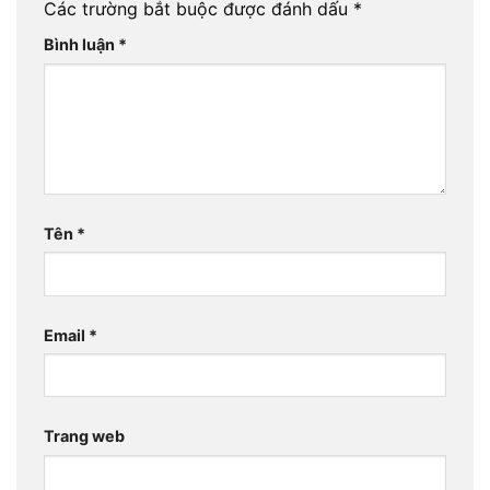
Các trường bắt buộc được đánh dấu
*
Bình luận
*
Tên
*
Email
*
Trang web