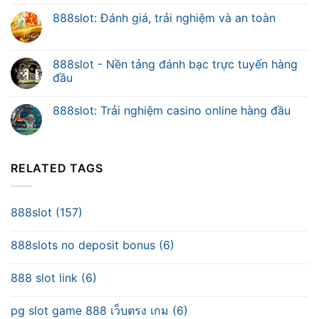
888slot: Đánh giá, trải nghiệm và an toàn
888slot - Nền tảng đánh bạc trực tuyến hàng
đầu
888slot: Trải nghiệm casino online hàng đầu
RELATED TAGS
888slot (157)
888slots no deposit bonus (6)
888 slot link (6)
pg slot game 888 เว็บตรง เกม (6)