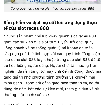
Tong quan chu de va gia tri cot loi cua slot races 888
Sản phẩm và dịch vụ cốt lõi: ứng dụng thực
tế của slot races 888
Những sản phẩm chủ lực xoay quanh slot races 888
gồm các sự kiện đua slot trực tuyến, trò chơi quay
vòng nhanh và hệ thống quản lý tài khoản an toàn.
Ứng dụng có thể tích hợp với các quy trình đăng nhập
như dana slot 888 login hoặc trang abc slot 888 để tối
ưu hóa luồng người dùng. Người chơi tận hưởng trải
nghiệm đa nền tảng, từ máy tính đến di động, được gia
tăng giá trị nhờ chương trình thưởng và khuyến mãi
minh bạch. Trong bối cảnh giao diện thân thiện, người
dùng dễ nắm bắt các sự kiện mới, tham gia đua và rút
thưởng một cách suôn sẻ.