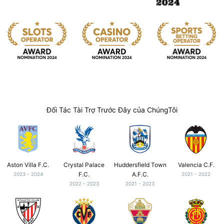
Đối Tác Tài Trợ Trước Đây của ChúngTôi
Aston Villa F.C.
Crystal Palace
Huddersfield Town
Valencia C.F.
F.C.
A.F.C.
2023 - 2024
2021 - 2022
2022 - 2023
2021 - 2023