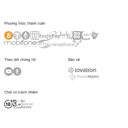
Phương thức thanh toán
Theo dõi chúng tôi
Bảo vệ
Chơi có trách nhiệm