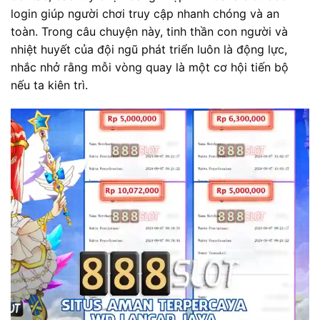
login giúp người chơi truy cập nhanh chóng và an
toàn. Trong câu chuyện này, tinh thần con người và
nhiệt huyết của đội ngũ phát triển luôn là động lực,
nhắc nhở rằng mỗi vòng quay là một cơ hội tiến bộ
nếu ta kiên trì.