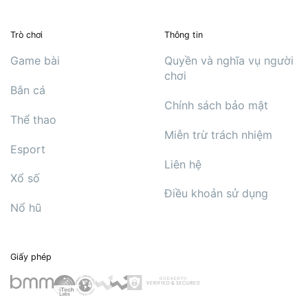
Trò chơi
Thông tin
Game bài
Quyền và nghĩa vụ người
chơi
Bắn cá
Chính sách bảo mật
Thể thao
Miễn trừ trách nhiệm
Esport
Liên hệ
Xổ số
Điều khoản sử dụng
Nổ hũ
Giấy phép