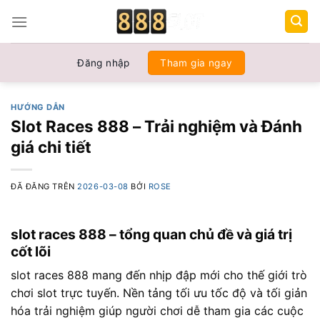
Chuyển
đến
nội
dung
Đăng nhập
Tham gia ngay
HƯỚNG DẪN
Slot Races 888 – Trải nghiệm và Đánh
giá chi tiết
ĐÃ ĐĂNG TRÊN
2026-03-08
BỞI
ROSE
slot races 888 – tổng quan chủ đề và giá trị
cốt lõi
slot races 888 mang đến nhịp đập mới cho thế giới trò
chơi slot trực tuyến. Nền tảng tối ưu tốc độ và tối giản
hóa trải nghiệm giúp người chơi dễ tham gia các cuộc