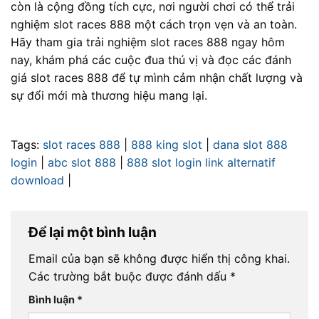
còn là cộng đồng tích cực, nơi người chơi có thể trải
nghiệm slot races 888 một cách trọn vẹn và an toàn.
Hãy tham gia trải nghiệm slot races 888 ngay hôm
nay, khám phá các cuộc đua thú vị và đọc các đánh
giá slot races 888 để tự mình cảm nhận chất lượng và
sự đổi mới mà thương hiệu mang lại.
Tags:
slot races 888
|
888 king slot
|
dana slot 888
login
|
abc slot 888
|
888 slot login link alternatif
download
|
Để lại một bình luận
Email của bạn sẽ không được hiển thị công khai.
Các trường bắt buộc được đánh dấu
*
Bình luận
*