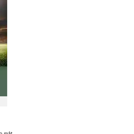
ảo mật