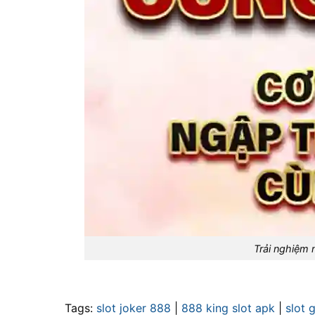
Trải nghiệm 
Tags:
slot joker 888
|
888 king slot apk
|
slot 