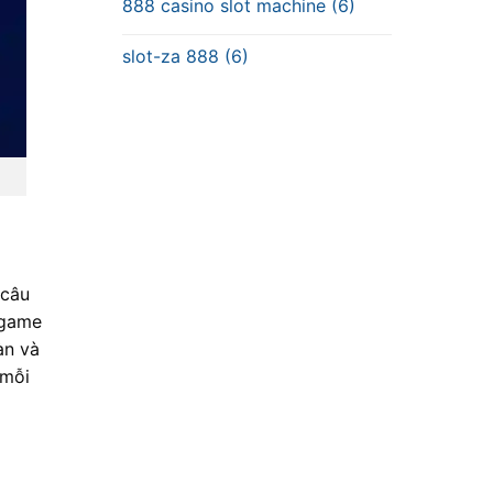
888 casino slot machine (6)
slot-za 888 (6)
 câu
 game
àn và
 mỗi