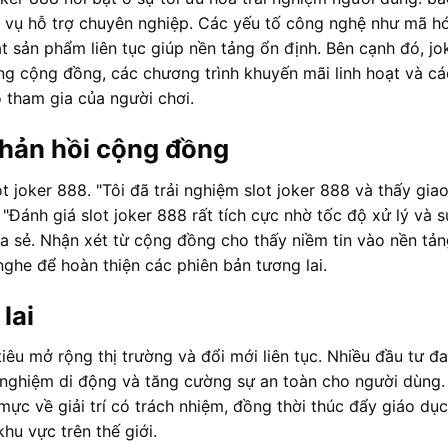
ch vụ hỗ trợ chuyên nghiệp. Các yếu tố công nghệ như mã h
t sản phẩm liên tục giúp nền tảng ổn định. Bên cạnh đó, jo
ng cộng đồng, các chương trình khuyến mãi linh hoạt và c
ộ tham gia của người chơi.
phản hồi cộng đồng
 joker 888. "Tôi đã trải nghiệm slot joker 888 và thấy giao
"Đánh giá slot joker 888 rất tích cực nhờ tốc độ xử lý và 
ia sẻ. Nhận xét từ cộng đồng cho thấy niềm tin vào nền tả
ghe để hoàn thiện các phiên bản tương lai.
lai
tiêu mở rộng thị trường và đổi mới liên tục. Nhiều đầu tư đ
 nghiệm di động và tăng cường sự an toàn cho người dùng.
c về giải trí có trách nhiệm, đồng thời thúc đẩy giáo dục
hu vực trên thế giới.