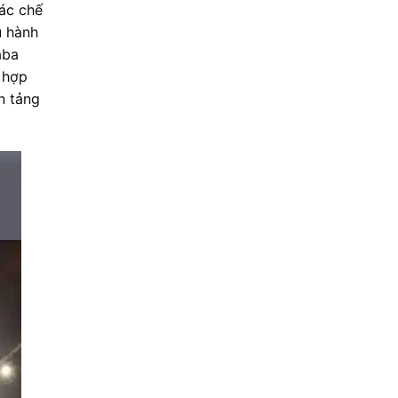
các chế
u hành
aba
 hợp
n tảng