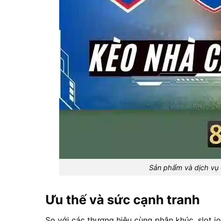
Sản phẩm và dịch vụ c
Ưu thế và sức cạnh tranh
So với các thương hiệu cùng phân khúc, slot j