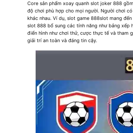
Core sản phẩm xoay quanh slot joker 888 gồm 
độ chơi phù hợp cho mọi người. Người chơi có t
khác nhau. Ví dụ, slot game 888slot mang đến 
slot 888 bổ sung các tính năng như bảng xếp 
điển hình như chơi thử, cược thực tế và tham 
giải trí an toàn và đáng tin cậy.