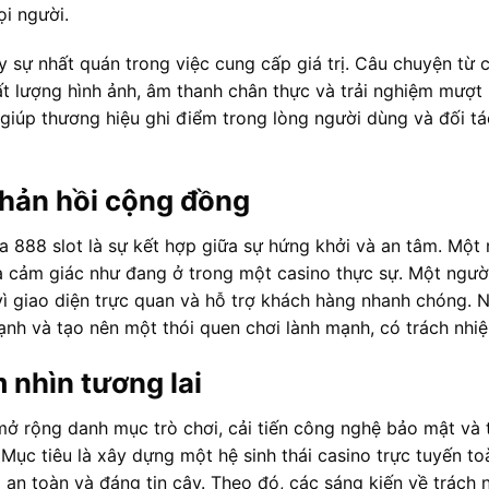
i người.
y sự nhất quán trong việc cung cấp giá trị. Câu chuyện từ 
ất lượng hình ảnh, âm thanh chân thực và trải nghiệm mượt
ố giúp thương hiệu ghi điểm trong lòng người dùng và đối tá
phản hồi cộng đồng
ia 888 slot là sự kết hợp giữa sự hứng khởi và an tâm. Một
 và cảm giác như đang ở trong một casino thực sự. Một ngườ
c vì giao diện trực quan và hỗ trợ khách hàng nhanh chóng.
nh và tạo nên một thói quen chơi lành mạnh, có trách nhi
 nhìn tương lai
c mở rộng danh mục trò chơi, cải tiến công nghệ bảo mật và 
Mục tiêu là xây dựng một hệ sinh thái casino trực tuyến to
 an toàn và đáng tin cậy. Theo đó, các sáng kiến về trách 