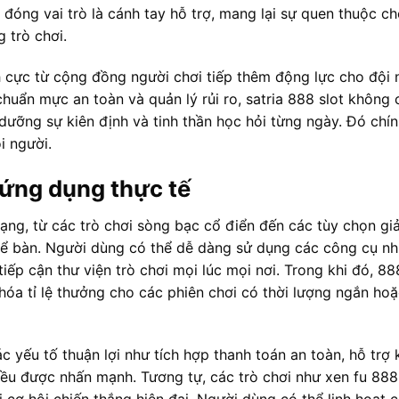
đóng vai trò là cánh tay hỗ trợ, mang lại sự quen thuộc c
 trò chơi.
 cực từ cộng đồng người chơi tiếp thêm động lực cho đội 
uẩn mực an toàn và quản lý rủi ro, satria 888 slot không 
dưỡng sự kiên định và tinh thần học hỏi từng ngày. Đó chín
i người.
 ứng dụng thực tế
ng, từ các trò chơi sòng bạc cổ điển đến các tùy chọn giải
 để bàn. Người dùng có thể dễ dàng sử dụng các công cụ n
ếp cận thư viện trò chơi mọi lúc mọi nơi. Trong khi đó, 88
 hóa tỉ lệ thưởng cho các phiên chơi có thời lượng ngắn hoặ
ác yếu tố thuận lợi như tích hợp thanh toán an toàn, hỗ trợ
 đều được nhấn mạnh. Tương tự, các trò chơi như xen fu 888