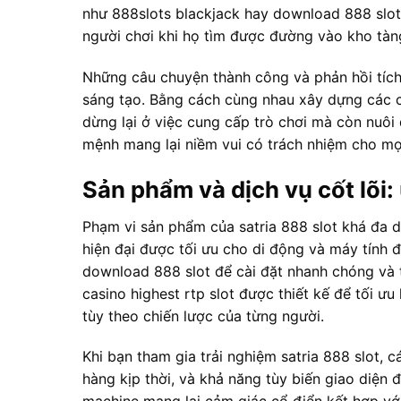
như 888slots blackjack hay download 888 slot 
người chơi khi họ tìm được đường vào kho tàng
Những câu chuyện thành công và phản hồi tích
sáng tạo. Bằng cách cùng nhau xây dựng các ch
dừng lại ở việc cung cấp trò chơi mà còn nuôi 
mệnh mang lại niềm vui có trách nhiệm cho mọ
Sản phẩm và dịch vụ cốt lõi:
Phạm vi sản phẩm của satria 888 slot khá đa dạ
hiện đại được tối ưu cho di động và máy tính
download 888 slot để cài đặt nhanh chóng và ti
casino highest rtp slot được thiết kế để tối ưu
tùy theo chiến lược của từng người.
Khi bạn tham gia trải nghiệm satria 888 slot, c
hàng kịp thời, và khả năng tùy biến giao diện