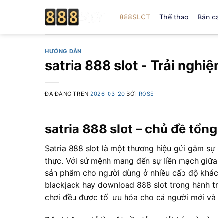
Chuyển
888SLOT
Thể thao
Bắn c
đến
nội
dung
HƯỚNG DẪN
satria 888 slot - Trải nghi
ĐÃ ĐĂNG TRÊN
2026-03-20
BỞI
ROSE
satria 888 slot – chủ đề tổng 
Satria 888 slot là một thương hiệu gửi gắm sự 
thực. Với sứ mệnh mang đến sự liền mạch giữa 
sản phẩm cho người dùng ở nhiều cấp độ khác 
blackjack hay download 888 slot trong hành trì
chơi đều được tối ưu hóa cho cả người mới và 