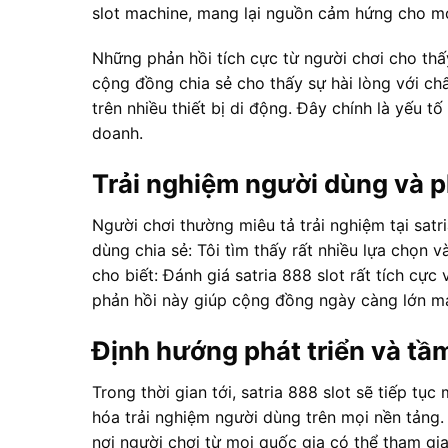
slot machine, mang lại nguồn cảm hứng cho mọ
Những phản hồi tích cực từ người chơi cho thấ
cộng đồng chia sẻ cho thấy sự hài lòng với ch
trên nhiều thiết bị di động. Đây chính là yếu t
doanh.
Trải nghiệm người dùng và 
Người chơi thường miêu tả trải nghiệm tại satr
dùng chia sẻ: Tôi tìm thấy rất nhiều lựa chọn
cho biết: Đánh giá satria 888 slot rất tích cự
phản hồi này giúp cộng đồng ngày càng lớn mạ
Định hướng phát triển và tầm
Trong thời gian tới, satria 888 slot sẽ tiếp tụ
hóa trải nghiệm người dùng trên mọi nền tảng. 
nơi người chơi từ mọi quốc gia có thể tham gia