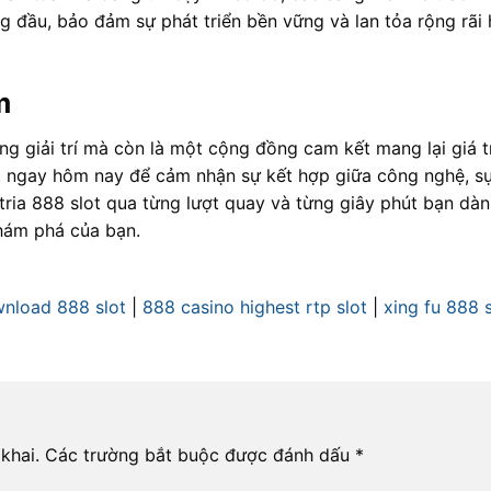
g đầu, bảo đảm sự phát triển bền vững và lan tỏa rộng rãi
m
ảng giải trí mà còn là một cộng đồng cam kết mang lại giá t
ot ngay hôm nay để cảm nhận sự kết hợp giữa công nghệ, s
ria 888 slot qua từng lượt quay và từng giây phút bạn dà
khám phá của bạn.
nload 888 slot
|
888 casino highest rtp slot
|
xing fu 888 s
khai.
Các trường bắt buộc được đánh dấu
*