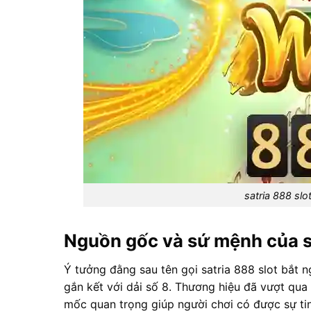
satria 888 slot
Nguồn gốc và sứ mệnh của sa
Ý tưởng đằng sau tên gọi satria 888 slot bắt
gắn kết với dải số 8. Thương hiệu đã vượt qua
mốc quan trọng giúp người chơi có được sự tin 