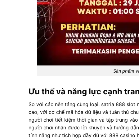
Sản phẩm và 
Ưu thế và năng lực cạnh tra
So với các nền tảng cùng loại, satria 888 slot 
cao, với cơ chế mã hóa dữ liệu và tuân thủ chu
người chơi tiết kiệm thời gian và tập trung vào
người chơi nhận được lời khuyên và hướng dẫn 
tính năng như tích hợp đầy đủ với 888 casino h