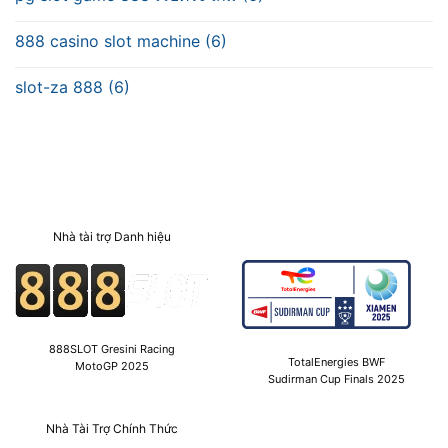
888 casino slot machine (6)
slot-za 888 (6)
Nhà tài trợ Danh hiệu
888SLOT Gresini Racing
TotalEnergies BWF
MotoGP 2025
Sudirman Cup Finals 2025
Nhà Tài Trợ Chính Thức