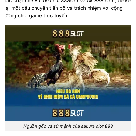
tác chặt chẽ với
nhà cái 888slot
và
bk 888 slot
, để kể
lại một câu chuyện tiến bộ và trách nhiệm với cộng
đồng chơi game trực tuyến.
Nguồn gốc và sứ mệnh của sakura slot 888