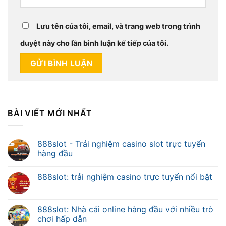
Lưu tên của tôi, email, và trang web trong trình
duyệt này cho lần bình luận kế tiếp của tôi.
BÀI VIẾT MỚI NHẤT
888slot - Trải nghiệm casino slot trực tuyến
hàng đầu
888slot: trải nghiệm casino trực tuyến nổi bật
888slot: Nhà cái online hàng đầu với nhiều trò
chơi hấp dẫn