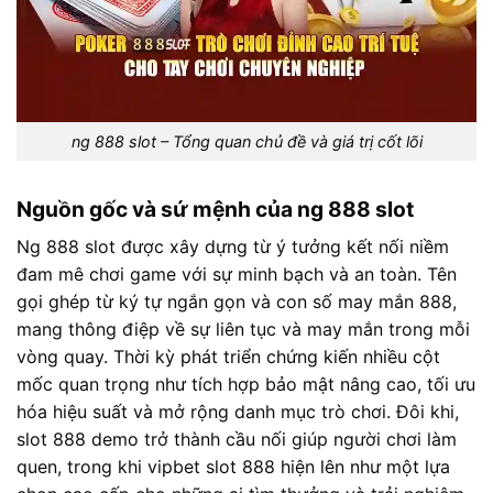
ng 888 slot – Tổng quan chủ đề và giá trị cốt lõi
Nguồn gốc và sứ mệnh của ng 888 slot
Ng 888 slot được xây dựng từ ý tưởng kết nối niềm
đam mê chơi game với sự minh bạch và an toàn. Tên
gọi ghép từ ký tự ngắn gọn và con số may mắn 888,
mang thông điệp về sự liên tục và may mắn trong mỗi
vòng quay. Thời kỳ phát triển chứng kiến nhiều cột
mốc quan trọng như tích hợp bảo mật nâng cao, tối ưu
hóa hiệu suất và mở rộng danh mục trò chơi. Đôi khi,
slot 888 demo trở thành cầu nối giúp người chơi làm
quen, trong khi vipbet slot 888 hiện lên như một lựa