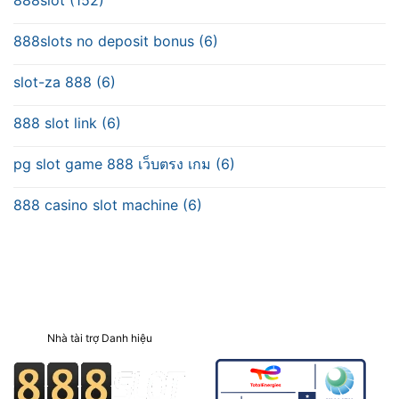
888slots no deposit bonus (6)
slot-za 888 (6)
888 slot link (6)
pg slot game 888 เว็บตรง เกม (6)
888 casino slot machine (6)
Nhà tài trợ Danh hiệu