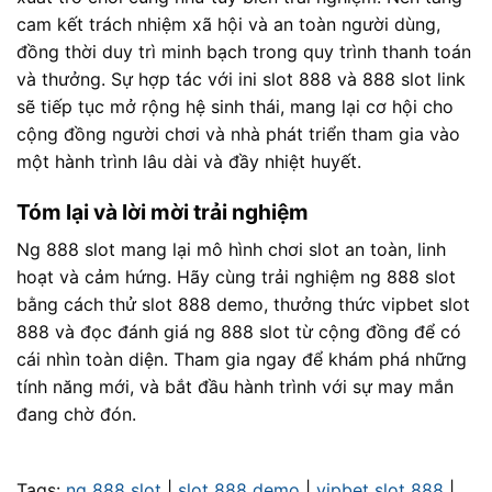
cam kết trách nhiệm xã hội và an toàn người dùng,
đồng thời duy trì minh bạch trong quy trình thanh toán
và thưởng. Sự hợp tác với ini slot 888 và 888 slot link
sẽ tiếp tục mở rộng hệ sinh thái, mang lại cơ hội cho
cộng đồng người chơi và nhà phát triển tham gia vào
một hành trình lâu dài và đầy nhiệt huyết.
Tóm lại và lời mời trải nghiệm
Ng 888 slot mang lại mô hình chơi slot an toàn, linh
hoạt và cảm hứng. Hãy cùng trải nghiệm ng 888 slot
bằng cách thử slot 888 demo, thưởng thức vipbet slot
888 và đọc đánh giá ng 888 slot từ cộng đồng để có
cái nhìn toàn diện. Tham gia ngay để khám phá những
tính năng mới, và bắt đầu hành trình với sự may mắn
đang chờ đón.
Tags:
ng 888 slot
|
slot 888 demo
|
vipbet slot 888
|