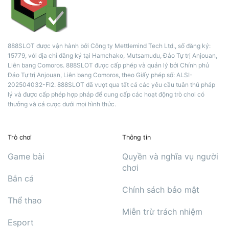
888SLOT được vận hành bởi Công ty Mettlemind Tech Ltd., số đăng ký:
15779, với địa chỉ đăng ký tại Hamchako, Mutsamudu, Đảo Tự trị Anjouan,
Liên bang Comoros. 888SLOT được cấp phép và quản lý bởi Chính phủ
Đảo Tự trị Anjouan, Liên bang Comoros, theo Giấy phép số: ALSI-
202504032-FI2. 888SLOT đã vượt qua tất cả các yêu cầu tuân thủ pháp
lý và được cấp phép hợp pháp để cung cấp các hoạt động trò chơi có
thưởng và cá cược dưới mọi hình thức.
Trò chơi
Thông tin
Game bài
Quyền và nghĩa vụ người
chơi
Bắn cá
Chính sách bảo mật
Thể thao
Miễn trừ trách nhiệm
Esport