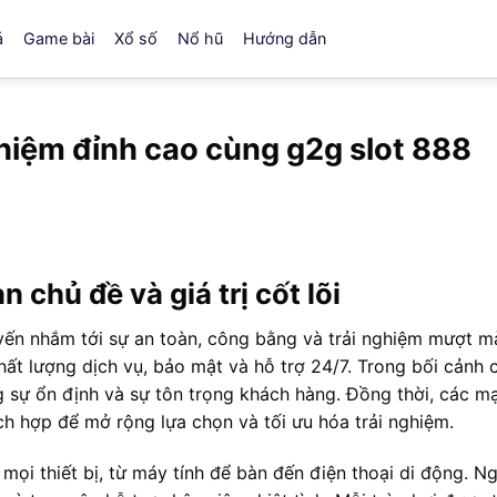
á
Game bài
Xổ số
Nổ hũ
Hướng dẫn
ghiệm đỉnh cao cùng g2g slot 888
 chủ đề và giá trị cốt lõi
 tuyến nhắm tới sự an toàn, công bằng và trải nghiệm mượt 
hất lượng dịch vụ, bảo mật và hỗ trợ 24/7. Trong bối cảnh 
g sự ổn định và sự tôn trọng khách hàng. Đồng thời, các m
ch hợp để mở rộng lựa chọn và tối ưu hóa trải nghiệm.
mọi thiết bị, từ máy tính để bàn đến điện thoại di động. N