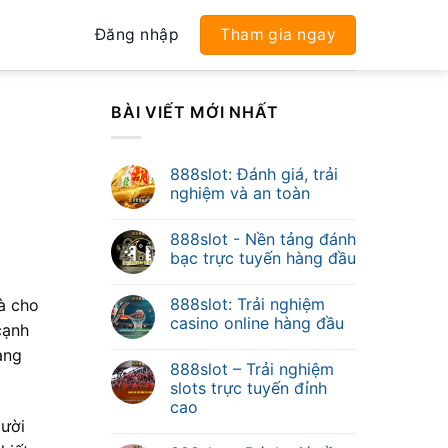
Đăng nhập
Tham gia ngay
BÀI VIẾT MỚI NHẤT
888slot: Đánh giá, trải
nghiệm và an toàn
888slot - Nền tảng đánh
bạc trực tuyến hàng đầu
888slot: Trải nghiệm
mà cho
casino online hàng đầu
cạnh
ạng
888slot – Trải nghiệm
slots trực tuyến đỉnh
cao
gười