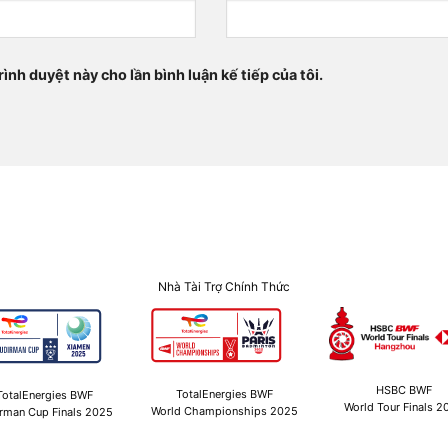
rình duyệt này cho lần bình luận kế tiếp của tôi.
Nhà Tài Trợ Chính Thức
HSBC BWF
TotalEnergies BWF
TotalEnergies BWF
World Tour Finals 2
World Championships 2025
rman Cup Finals 2025