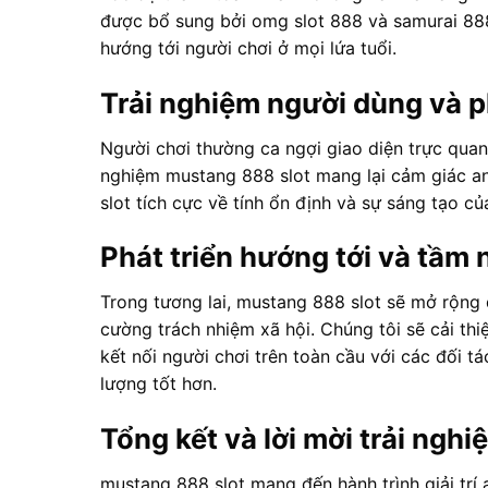
được bổ sung bởi omg slot 888 và samurai 888 
hướng tới người chơi ở mọi lứa tuổi.
Trải nghiệm người dùng và 
Người chơi thường ca ngợi giao diện trực quan
nghiệm mustang 888 slot mang lại cảm giác an
slot tích cực về tính ổn định và sự sáng tạo củ
Phát triển hướng tới và tầm 
Trong tương lai, mustang 888 slot sẽ mở rộng
cường trách nhiệm xã hội. Chúng tôi sẽ cải thiệ
kết nối người chơi trên toàn cầu với các đối 
lượng tốt hơn.
Tổng kết và lời mời trải nghi
mustang 888 slot mang đến hành trình giải trí