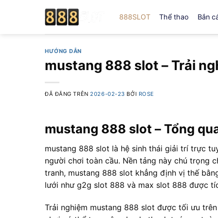
Chuyển
888SLOT
Thể thao
Bắn c
đến
nội
dung
HƯỚNG DẪN
mustang 888 slot – Trải n
ĐÃ ĐĂNG TRÊN
2026-02-23
BỞI
ROSE
mustang 888 slot – Tổng quan
mustang 888 slot là hệ sinh thái giải trí trực
người chơi toàn cầu. Nền tảng này chú trọng c
tranh, mustang 888 slot khẳng định vị thế bằn
lưới như g2g slot 888 và max slot 888 được tí
Trải nghiệm mustang 888 slot được tối ưu trên 