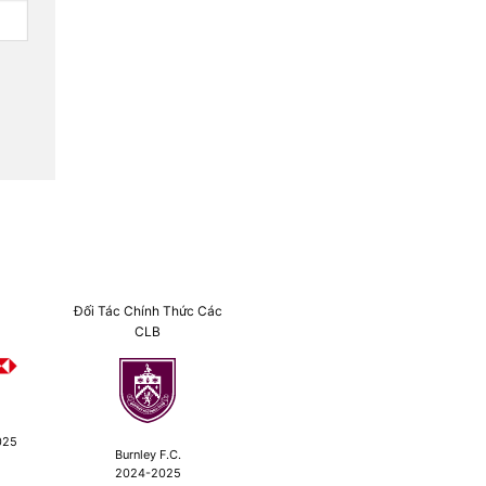
Đối Tác Chính Thức Các
CLB
025
Burnley F.C.
2024-2025