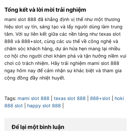
Tổng kết và lời mời trải nghiệm
mami slot 888 đã khẳng định vị thế như một thương
hiệu slot uy tín, sáng tạo và lấy người dùng làm trung
tâm. Với sự liên kết giữa các nền tảng như texas slot
888 và 888+slot, cùng các ưu thế về công nghệ và
chăm sóc khách hàng, dự án hứa hẹn mang lại nhiều
cơ hội cho người chơi khám phá và tận hưởng niềm vui
chơi có trách nhiệm. Hãy trải nghiệm mami slot 888
ngay hôm nay để cảm nhận sự khác biệt và tham gia
cộng đồng đầy nhiệt huyết.
Tags:
mami slot 888
|
texas slot 888
|
888+slot
|
hoki
888 slot
|
happy slot 888
|
Để lại một bình luận