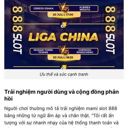
Ưu thế và sức cạnh tranh
Trải nghiệm người dùng và cộng đồng phản
hồi
Người chơi thường mô tả trải nghiệm mami slot 888
bằng những từ ngữ ấm áp và chân thật. "Tôi rất ấn
tượng với sự nhanh nhạy của hệ thống thanh toán và