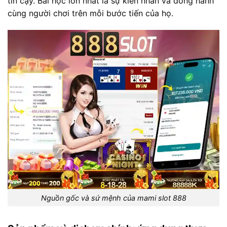
tin cậy. Bài học lớn nhất là sự kiên nhẫn và đồng hành
cùng người chơi trên mỗi bước tiến của họ.
Nguồn gốc và sứ mệnh của mami slot 888