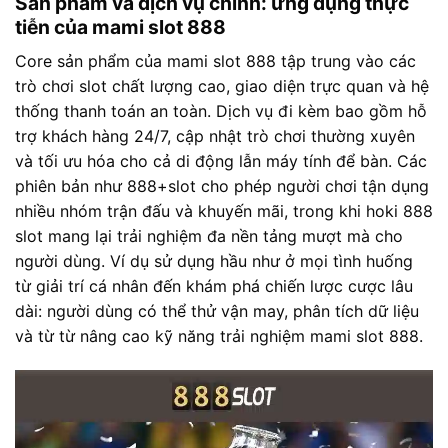
Sản phẩm và dịch vụ chính: ứng dụng thực
tiễn của mami slot 888
Core sản phẩm của mami slot 888 tập trung vào các
trò chơi slot chất lượng cao, giao diện trực quan và hệ
thống thanh toán an toàn. Dịch vụ đi kèm bao gồm hỗ
trợ khách hàng 24/7, cập nhật trò chơi thường xuyên
và tối ưu hóa cho cả di động lẫn máy tính để bàn. Các
phiên bản như 888+slot cho phép người chơi tận dụng
nhiều nhóm trận đấu và khuyến mãi, trong khi hoki 888
slot mang lại trải nghiệm đa nền tảng mượt mà cho
người dùng. Ví dụ sử dụng hầu như ở mọi tình huống
từ giải trí cá nhân đến khám phá chiến lược cược lâu
dài: người dùng có thể thử vận may, phân tích dữ liệu
và từ từ nâng cao kỹ năng trải nghiệm mami slot 888.