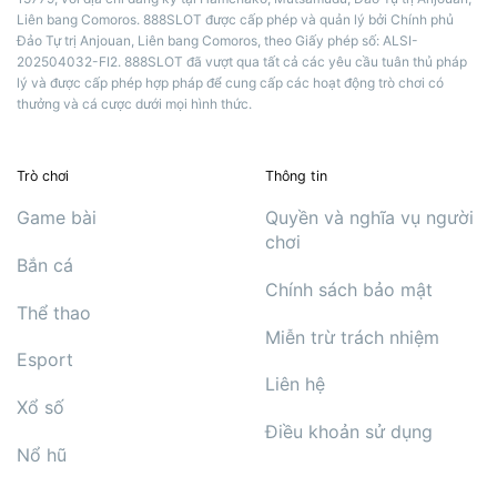
Liên bang Comoros. 888SLOT được cấp phép và quản lý bởi Chính phủ
Đảo Tự trị Anjouan, Liên bang Comoros, theo Giấy phép số: ALSI-
202504032-FI2. 888SLOT đã vượt qua tất cả các yêu cầu tuân thủ pháp
lý và được cấp phép hợp pháp để cung cấp các hoạt động trò chơi có
thưởng và cá cược dưới mọi hình thức.
Trò chơi
Thông tin
Game bài
Quyền và nghĩa vụ người
chơi
Bắn cá
Chính sách bảo mật
Thể thao
Miễn trừ trách nhiệm
Esport
Liên hệ
Xổ số
Điều khoản sử dụng
Nổ hũ