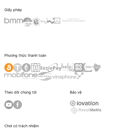
Giấy phép
Phương thức thanh toán
Theo dõi chúng tôi
Bảo vệ
Chơi có trách nhiệm