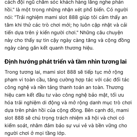
cách đội ngũ chăm sóc khách hàng lắng nghe phản
hồi." là một trong những nhận xét phổ biến. Có người
nói: "Trải nghiệm mami slot 888 giúp tôi cảm thấy an
tâm khi thử các trò chơi mới; họ luôn cập nhật và cải
tiến dựa trên ý kiến người chơi." Những câu chuyện
này cho thấy sự tin cậy ngày càng tăng và cộng đồng
ngày càng gắn kết quanh thương hiệu.
Định hướng phát triển và tầm nhìn tương lai
Trong tương lai, mami slot 888 sẽ tiếp tục mở rộng
phạm vi toàn cầu, tăng cường hợp tác với các đối tác
công nghệ và nền tảng thanh toán an toàn. Thương
hiệu cam kết đầu tư vào công nghệ bảo mật, tối ưu
hóa trải nghiệm di động và mở rộng danh mục trò chơi
dựa trên phản hồi của cộng đồng. Bên cạnh đó, mami
slot 888 sẽ chú trọng trách nhiệm xã hội và chơi có
kiểm soát, nhằm đảm bảo sự vui vẻ và bền vững cho
người chơi ở mọi tầng lớp.