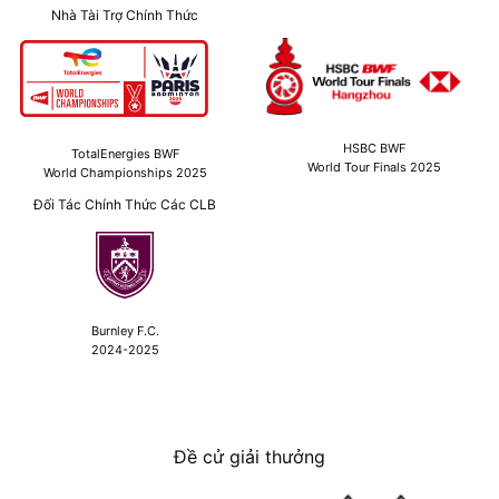
Nhà Tài Trợ Chính Thức
HSBC BWF
TotalEnergies BWF
World Tour Finals 2025
World Championships 2025
Đối Tác Chính Thức Các CLB
Burnley F.C.
2024-2025
Đề cử giải thưởng