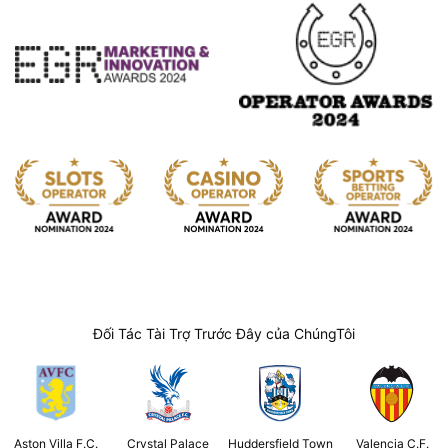
Đối Tác Tài Trợ Trước Đây của ChúngTôi
Aston Villa F.C.
Crystal Palace
Huddersfield Town
Valencia C.F.