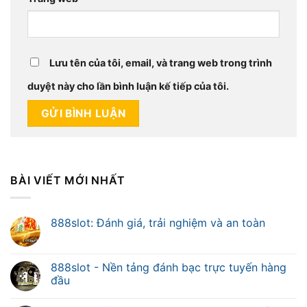
Lưu tên của tôi, email, và trang web trong trình
duyệt này cho lần bình luận kế tiếp của tôi.
BÀI VIẾT MỚI NHẤT
888slot: Đánh giá, trải nghiệm và an toàn
888slot - Nền tảng đánh bạc trực tuyến hàng
đầu