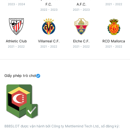
F.C.
A.F.C.
2023 - 2024
2021 - 2022
2022 - 2023
2021 - 2023
Athletic Club
Villarreal C.F.
Elche C.F.
RCD Mallorca
2021 - 2022
2021 - 2022
2021 - 2022
2021 - 2022
Giấy phép trò chơi
888SLOT được vận hành bởi Công ty Mettlemind Tech Ltd., số đăng ký: