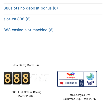
888slots no deposit bonus (6)
slot-za 888 (6)
888 casino slot machine (6)
Nhà tài trợ Danh hiệu
888SLOT Gresini Racing
TotalEnergies BWF
MotoGP 2025
Sudirman Cup Finals 2025