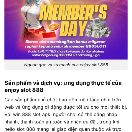
Nguon goc va su menh cua enjoy slot 888
Sản phẩm và dịch vụ: ưng dụng thực tế của
enjoy slot 888
Các sản phẩm chủ chốt bao gồm nền tảng chơi trên
web và ứng dụng di động được tối ưu cho mọi thiết bị.
Với win 888 slot apk, người chơi có thể đăng nhập
nhanh, thanh toán an toàn và nhận ưu đãi, trong khi
hello slot 888 mang lại giao diện quen thuộc và trực