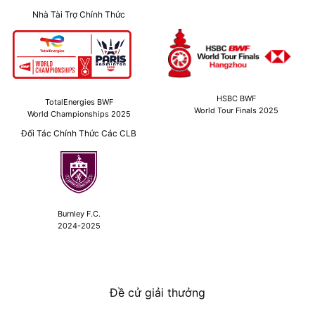
Nhà Tài Trợ Chính Thức
HSBC BWF
TotalEnergies BWF
World Tour Finals 2025
World Championships 2025
Đối Tác Chính Thức Các CLB
Burnley F.C.
2024-2025
Đề cử giải thưởng