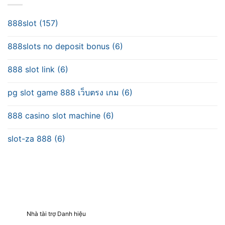
888slot (157)
888slots no deposit bonus (6)
888 slot link (6)
pg slot game 888 เว็บตรง เกม (6)
888 casino slot machine (6)
slot-za 888 (6)
Nhà tài trợ Danh hiệu