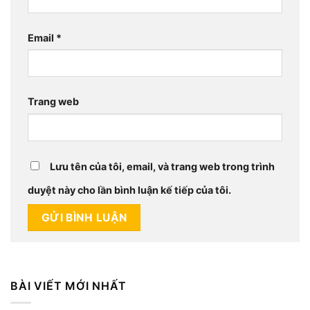
Email
*
Trang web
Lưu tên của tôi, email, và trang web trong trình
duyệt này cho lần bình luận kế tiếp của tôi.
BÀI VIẾT MỚI NHẤT