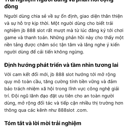
đồng
Người dùng chia sẻ về sự ổn định, giao diện thân thiện
và sự hỗ trợ kịp thời. Một người dùng cho biết trải
nghiệm jb 888 slot rất mượt mà từ lúc đăng ký tới chơi
game và thanh toán. Những phản hồi này cho thấy một
nền tảng được chăm sóc tận tâm và lắng nghe ý kiến
người dùng để cải tiến không ngừng.
Định hướng phát triển và tầm nhìn tương lai
Với cam kết đổi mới, jb 888 slot hướng tới mở rộng
quy mô toàn cầu, tăng cường tính bền vững và đảm
bảo trách nhiệm xã hội trong lĩnh vực công nghệ giải
trí. Đội ngũ lãnh đạo đặt ưu tiên cho an toàn người
dùng, mở rộng đối tác và tiếp cận nhiều thị trường hơn
thông qua các kênh như 888slot .com.
Tóm tắt và lời mời trải nghiệm