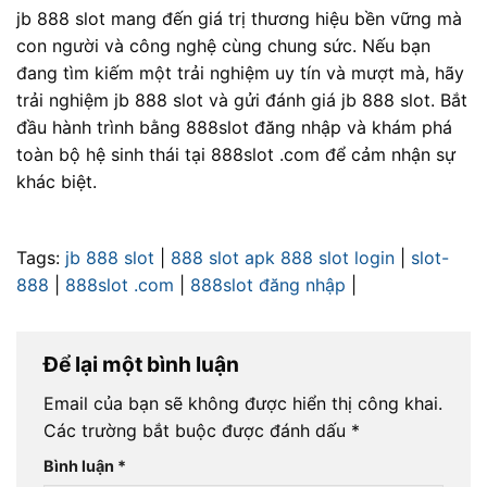
jb 888 slot mang đến giá trị thương hiệu bền vững mà
con người và công nghệ cùng chung sức. Nếu bạn
đang tìm kiếm một trải nghiệm uy tín và mượt mà, hãy
trải nghiệm jb 888 slot và gửi đánh giá jb 888 slot. Bắt
đầu hành trình bằng 888slot đăng nhập và khám phá
toàn bộ hệ sinh thái tại 888slot .com để cảm nhận sự
khác biệt.
Tags:
jb 888 slot
|
888 slot apk 888 slot login
|
slot-
888
|
888slot .com
|
888slot đăng nhập
|
Để lại một bình luận
Email của bạn sẽ không được hiển thị công khai.
Các trường bắt buộc được đánh dấu
*
Bình luận
*