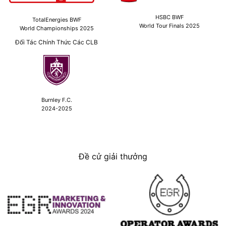
HSBC BWF
TotalEnergies BWF
World Tour Finals 2025
World Championships 2025
Đối Tác Chính Thức Các CLB
Burnley F.C.
2024-2025
Đề cử giải thưởng