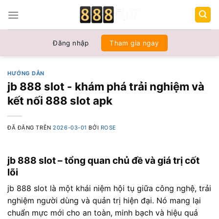
Chuyển
đến
nội
dung
Đăng nhập
Tham gia ngay
HƯỚNG DẪN
jb 888 slot - khám phá trải nghiệm và
kết nối 888 slot apk
ĐÃ ĐĂNG TRÊN
2026-03-01
BỞI
ROSE
jb 888 slot – tổng quan chủ đề và giá trị cốt
lõi
jb 888 slot là một khái niệm hội tụ giữa công nghệ, trải
nghiệm người dùng và quản trị hiện đại. Nó mang lại
chuẩn mực mới cho an toàn, minh bạch và hiệu quả