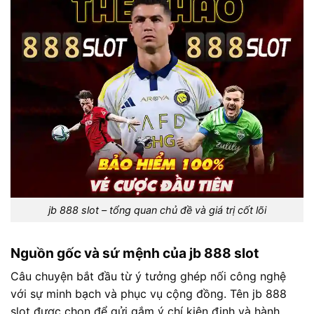
jb 888 slot – tổng quan chủ đề và giá trị cốt lõi
Nguồn gốc và sứ mệnh của jb 888 slot
Câu chuyện bắt đầu từ ý tưởng ghép nối công nghệ
với sự minh bạch và phục vụ cộng đồng. Tên jb 888
slot được chọn để gửi gắm ý chí kiên định và hành