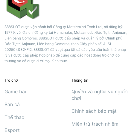
888SLOT được vận hành bởi Công ty Mettlemind Tech Ltd., số đăng ký:
15779, với địa chỉ đăng ký tại Hamchako, Mutsamudu, Đảo Tự trị Anjouan,
Liên bang Comoros. 888SLOT được cấp phép và quản lý bởi Chính phủ
Đảo Tự trị Anjouan, Liên bang Comoros, theo Giấy phép số: ALSI-
202504032-FI2. 888SLOT đã vượt qua tất cả các yêu cầu tuân thủ pháp
lý và được cấp phép hợp pháp để cung cấp các hoạt động trò chơi có
thưởng và cá cược dưới mọi hình thức.
Trò chơi
Thông tin
Game bài
Quyền và nghĩa vụ người
chơi
Bắn cá
Chính sách bảo mật
Thể thao
Miễn trừ trách nhiệm
Esport