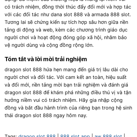
có trách nhiệm, đồng thời thúc đẩy đổi mới và hợp tác
với các đối tác như dana slot 888 và armada 888 slot.
Tương lai sẽ chứng kiến sự tích hợp sâu hơn giữa nền
tảng di động và web, kèm các chương trình giáo dục
người chơi và hoạt động đóng góp xã hội, nhằm bảo
vệ người dùng và cộng đồng rộng lớn.
Tóm tắt và lời mời trải nghiệm
dragon slot 888 hứa hẹn mang đến giá trị lâu dài cho
người chơi và đối tác. Với cam kết an toàn, hiệu suất
và đổi mới, nền tảng mời bạn trải nghiệm và đánh giá
dragon slot 888 để khám phá những điều thú vị và tận
hưởng niềm vui có trách nhiệm. Hãy gia nhập cộng
đồng và bắt đầu hành trình của riêng bạn trong hệ sinh
thái dragon slot 888 ngay hôm nay.
Tags:
dragon slot 888
|
888 slot app
|
aw 888 slot
|