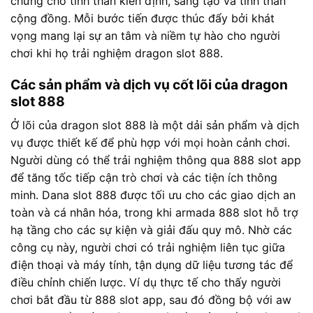
chứng cho tinh thần kiên định, sáng tạo và tinh thần
cộng đồng. Mỗi bước tiến được thúc đẩy bởi khát
vọng mang lại sự an tâm và niềm tự hào cho người
chơi khi họ trải nghiệm dragon slot 888.
Các sản phẩm và dịch vụ cốt lõi của dragon
slot 888
Ở lõi của dragon slot 888 là một dải sản phẩm và dịch
vụ được thiết kế để phù hợp với mọi hoàn cảnh chơi.
Người dùng có thể trải nghiệm thông qua 888 slot app
để tăng tốc tiếp cận trò chơi và các tiện ích thông
minh. Dana slot 888 được tối ưu cho các giao dịch an
toàn và cá nhân hóa, trong khi armada 888 slot hỗ trợ
hạ tầng cho các sự kiện và giải đấu quy mô. Nhờ các
công cụ này, người chơi có trải nghiệm liên tục giữa
điện thoại và máy tính, tận dụng dữ liệu tương tác để
điều chỉnh chiến lược. Ví dụ thực tế cho thấy người
chơi bắt đầu từ 888 slot app, sau đó đồng bộ với aw