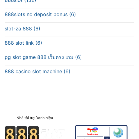
888slots no deposit bonus (6)
slot-za 888 (6)
888 slot link (6)
pg slot game 888 เว็บตรง เกม (6)
888 casino slot machine (6)
Nhà tài trợ Danh hiệu