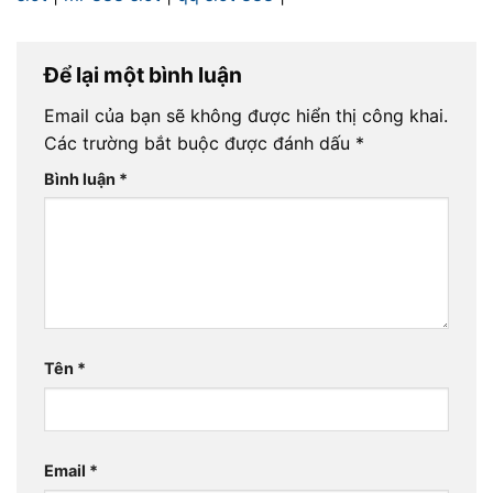
Để lại một bình luận
Email của bạn sẽ không được hiển thị công khai.
Các trường bắt buộc được đánh dấu
*
Bình luận
*
Tên
*
Email
*