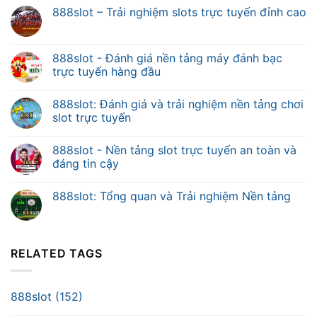
888slot – Trải nghiệm slots trực tuyến đỉnh cao
888slot - Đánh giá nền tảng máy đánh bạc
trực tuyến hàng đầu
888slot: Đánh giá và trải nghiệm nền tảng chơi
slot trực tuyến
888slot - Nền tảng slot trực tuyến an toàn và
đáng tin cậy
888slot: Tổng quan và Trải nghiệm Nền tảng
RELATED TAGS
888slot (152)