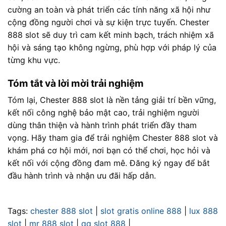
cường an toàn và phát triển các tính năng xã hội như
cộng đồng người chơi và sự kiện trực tuyến. Chester
888 slot sẽ duy trì cam kết minh bạch, trách nhiệm xã
hội và sáng tạo không ngừng, phù hợp với pháp lý của
từng khu vực.
Tóm tắt và lời mời trải nghiệm
Tóm lại, Chester 888 slot là nền tảng giải trí bền vững,
kết nối công nghệ bảo mật cao, trải nghiệm người
dùng thân thiện và hành trình phát triển đầy tham
vọng. Hãy tham gia để trải nghiệm Chester 888 slot và
khám phá cơ hội mới, nơi bạn có thể chơi, học hỏi và
kết nối với cộng đồng đam mê. Đăng ký ngay để bắt
đầu hành trình và nhận ưu đãi hấp dẫn.
Tags:
chester 888 slot
|
slot gratis online 888
|
lux 888
slot
|
mr 888 slot
|
qq slot 888
|