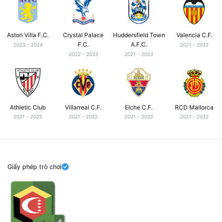
Aston Villa F.C.
Crystal Palace
Huddersfield Town
Valencia C.F.
F.C.
A.F.C.
2023 - 2024
2021 - 2022
2022 - 2023
2021 - 2023
Athletic Club
Villarreal C.F.
Elche C.F.
RCD Mallorca
2021 - 2022
2021 - 2022
2021 - 2022
2021 - 2022
Giấy phép trò chơi