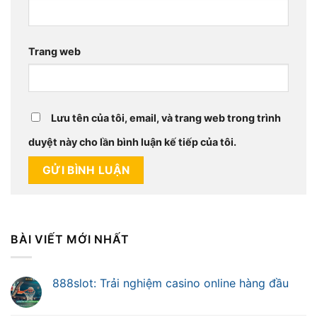
Trang web
Lưu tên của tôi, email, và trang web trong trình
duyệt này cho lần bình luận kế tiếp của tôi.
BÀI VIẾT MỚI NHẤT
888slot: Trải nghiệm casino online hàng đầu