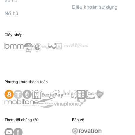
Xổ số
Điều khoản sử dụng
Nổ hũ
Giấy phép
Phương thức thanh toán
Theo dõi chúng tôi
Bảo vệ