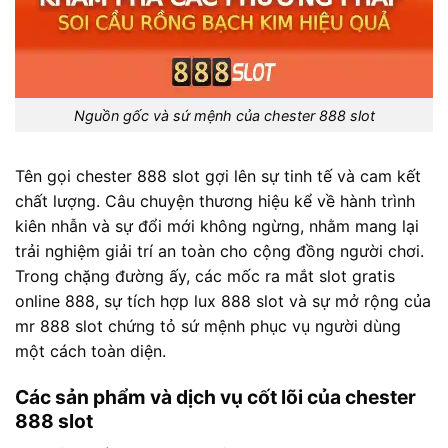
Nguồn gốc và sứ mệnh của chester 888 slot
Tên gọi chester 888 slot gợi lên sự tinh tế và cam kết
chất lượng. Câu chuyện thương hiệu kể về hành trình
kiên nhẫn và sự đổi mới không ngừng, nhằm mang lại
trải nghiệm giải trí an toàn cho cộng đồng người chơi.
Trong chặng đường ấy, các mốc ra mắt slot gratis
online 888, sự tích hợp lux 888 slot và sự mở rộng của
mr 888 slot chứng tỏ sứ mệnh phục vụ người dùng
một cách toàn diện.
Các sản phẩm và dịch vụ cốt lõi của chester
888 slot