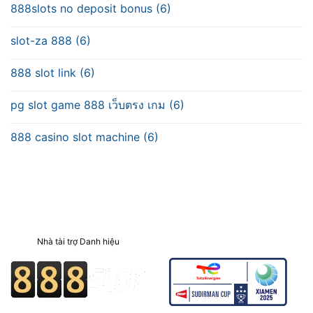
888slots no deposit bonus (6)
slot-za 888 (6)
888 slot link (6)
pg slot game 888 เว็บตรง เกม (6)
888 casino slot machine (6)
Nhà tài trợ Danh hiệu