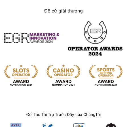
Đề cử giải thưởng
Đối Tác Tài Trợ Trước Đây của ChúngTôi