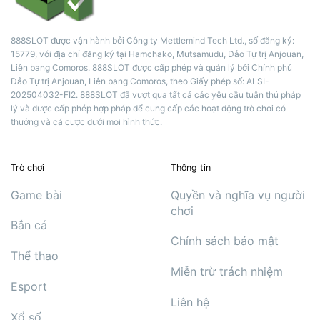
888SLOT được vận hành bởi Công ty Mettlemind Tech Ltd., số đăng ký:
15779, với địa chỉ đăng ký tại Hamchako, Mutsamudu, Đảo Tự trị Anjouan,
Liên bang Comoros. 888SLOT được cấp phép và quản lý bởi Chính phủ
Đảo Tự trị Anjouan, Liên bang Comoros, theo Giấy phép số: ALSI-
202504032-FI2. 888SLOT đã vượt qua tất cả các yêu cầu tuân thủ pháp
lý và được cấp phép hợp pháp để cung cấp các hoạt động trò chơi có
thưởng và cá cược dưới mọi hình thức.
Trò chơi
Thông tin
Game bài
Quyền và nghĩa vụ người
chơi
Bắn cá
Chính sách bảo mật
Thể thao
Miễn trừ trách nhiệm
Esport
Liên hệ
Xổ số