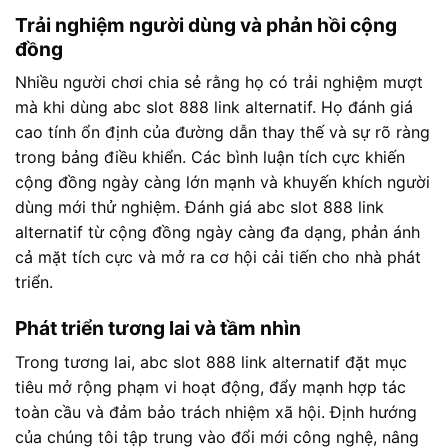
Trải nghiệm người dùng và phản hồi cộng
đồng
Nhiều người chơi chia sẻ rằng họ có trải nghiệm mượt
mà khi dùng abc slot 888 link alternatif. Họ đánh giá
cao tính ổn định của đường dẫn thay thế và sự rõ ràng
trong bảng điều khiển. Các bình luận tích cực khiến
cộng đồng ngày càng lớn mạnh và khuyến khích người
dùng mới thử nghiệm. Đánh giá abc slot 888 link
alternatif từ cộng đồng ngày càng đa dạng, phản ánh
cả mặt tích cực và mở ra cơ hội cải tiến cho nhà phát
triển.
Phát triển tương lai và tầm nhìn
Trong tương lai, abc slot 888 link alternatif đặt mục
tiêu mở rộng phạm vi hoạt động, đẩy mạnh hợp tác
toàn cầu và đảm bảo trách nhiệm xã hội. Định hướng
của chúng tôi tập trung vào đổi mới công nghệ, nâng