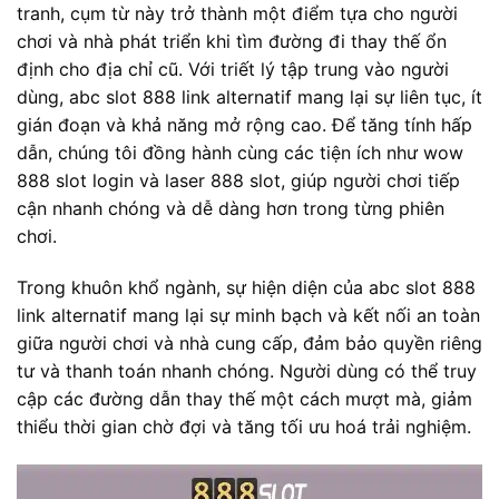
tranh, cụm từ này trở thành một điểm tựa cho người
chơi và nhà phát triển khi tìm đường đi thay thế ổn
định cho địa chỉ cũ. Với triết lý tập trung vào người
dùng, abc slot 888 link alternatif mang lại sự liên tục, ít
gián đoạn và khả năng mở rộng cao. Để tăng tính hấp
dẫn, chúng tôi đồng hành cùng các tiện ích như wow
888 slot login và laser 888 slot, giúp người chơi tiếp
cận nhanh chóng và dễ dàng hơn trong từng phiên
chơi.
Trong khuôn khổ ngành, sự hiện diện của abc slot 888
link alternatif mang lại sự minh bạch và kết nối an toàn
giữa người chơi và nhà cung cấp, đảm bảo quyền riêng
tư và thanh toán nhanh chóng. Người dùng có thể truy
cập các đường dẫn thay thế một cách mượt mà, giảm
thiểu thời gian chờ đợi và tăng tối ưu hoá trải nghiệm.