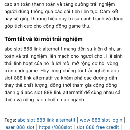
cao an toàn thanh toán và tăng cường trải nghiệm
người dùng thông qua các cải tiến liên tục. Cam kết
này sẽ giúp thương hiệu duy trì sự cạnh tranh và đóng
góp tích cực cho cộng đồng game thủ.
Tóm tắt và lời mời trải nghiệm
abc slot 888 link alternatif mang đến sự kiên định, an
toàn và trải nghiệm liền mạch cho người chơi. Hệ sinh
thái linh hoạt của nó là lời mời mở rộng cơ hội vòng
tròn chơi game. Hãy cùng chúng tôi trải nghiệm abc
slot 888 link alternatif và khám phá các đường dẫn
thay thế chất lượng, đồng thời tham gia cộng đồng
đánh giá abc slot 888 link alternatif để cùng nhau cải
thiện và nâng cao chuẩn mực ngành.
Tags:
abc slot 888 link alternatif
|
wow 888 slot login
|
laser 888 slot
|
https //888slot
|
slot 888 free credit
|