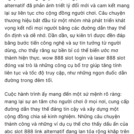
alternatif đã phản ánh triết lý đổi mới và cam kết mang
lại sự liên tục cho cộng đồng người chơi. Câu chuyện
thương hiệu bắt đầu từ một nhóm nhà phát triển khát
vọng kết nối mọi người bằng các đường dẫn thay thế
ổn định và dễ nhớ. Dần dần, sự kiên trì được đền đáp
bằng bước tiến công nghệ và sự tin tưởng từ người
dùng, cho thấy rằng sự bền bỉ có thể biến ước mơ
thành hiện thực. wow 888 slot login và laser 888 slot
đóng vai trò là những công cụ bổ trợ giúp tăng tính
liên tục và tốc độ truy cập, như những ngọn đuốc dẫn
đường trong đêm tối.
Cuộc hành trình ấy mang đến một sứ mệnh rõ ràng:
mang lại sự an tâm cho người chơi ở mọi nơi, cung cấp
đường dẫn thay thế đáng tin cậy và xây dựng một
cộng đồng chia sẻ kinh nghiệm. Những câu chuyện
thành công và những ví dụ cụ thể cho thấy dấu ấn của
abc slot 888 link alternatif đang lan tỏa rộng khắp trên