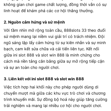
không gian chơi game chất lượng, đồng thời vẫn có sự
linh hoạt để khám phá các cơ hội thắng thưởng.
2. Nguồn cảm hứng và sứ mệnh
Với tầm nhìn mở rộng toàn cầu, 888slots 33 theo đuổi
sứ mệnh mang lại niềm vui giải trí có trách nhiệm. Đội
ngũ sáng lập lấy cảm hứng từ sự kiên nhẫn và sự minh
bạch, cam kết sửa chữa và cải tiến liên tục. Kết nối
giữa ini slot 888 và slot win 888 là minh chứng cho
cách mà nền tảng cân bằng giữa sự mở rộng tiếp cận
và sự an toàn cho người chơi.
3. Liên kết với ini slot 888 và slot win 888
Việc tích hợp hai khối này cho phép người dùng di
chuyển mượt mà giữa các khu vực trò chơi và chương
trình khuyến mãi. Sự đồng bộ hoá này giúp tăng cường
trải nghiệm và mang lại nhiều cơ hội cho người chơi.