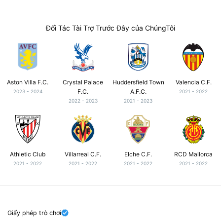
Đối Tác Tài Trợ Trước Đây của ChúngTôi
Aston Villa F.C.
Crystal Palace
Huddersfield Town
Valencia C.F.
F.C.
A.F.C.
2023 - 2024
2021 - 2022
2022 - 2023
2021 - 2023
Athletic Club
Villarreal C.F.
Elche C.F.
RCD Mallorca
2021 - 2022
2021 - 2022
2021 - 2022
2021 - 2022
Giấy phép trò chơi