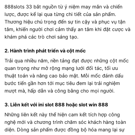
888slots 33 bắt nguồn từ ý niệm may mắn và chiến
lược, được kể lại qua từng chi tiết của sản phẩm.
Thương hiệu chú trọng đến sự tin cậy và phục vụ tận
tâm, khiến người chơi cảm thấy an tâm khi đặt cược và
khám phá các trò chơi sáng tạo.
2. Hành trình phát triển và cột mốc
Trải qua nhiều năm, nền tảng đạt được những cột mốc
quan trọng như mở rộng mạng lưới đối tác, tối ưu
thuật toán và nâng cao bảo mật. Mỗi mốc đánh dấu
bước tiến gần hơn tới mục tiêu đem lại trải nghiệm
mượt mà, hấp dẫn và công bằng cho mọi người.
3. Liên kết với ini slot 888 hoặc slot win 888
Những liên kết này thể hiện cam kết tích hợp công
nghệ mới và chương trình chăm sóc khách hàng toàn
diện. Dòng sản phẩm được đồng bộ hóa mang lại sự