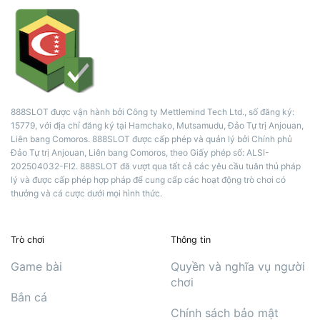
888SLOT được vận hành bởi Công ty Mettlemind Tech Ltd., số đăng ký:
15779, với địa chỉ đăng ký tại Hamchako, Mutsamudu, Đảo Tự trị Anjouan,
Liên bang Comoros. 888SLOT được cấp phép và quản lý bởi Chính phủ
Đảo Tự trị Anjouan, Liên bang Comoros, theo Giấy phép số: ALSI-
202504032-FI2. 888SLOT đã vượt qua tất cả các yêu cầu tuân thủ pháp
lý và được cấp phép hợp pháp để cung cấp các hoạt động trò chơi có
thưởng và cá cược dưới mọi hình thức.
Trò chơi
Thông tin
Game bài
Quyền và nghĩa vụ người
chơi
Bắn cá
Chính sách bảo mật