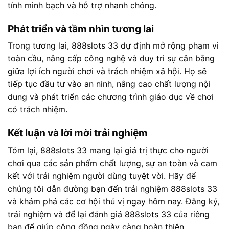
tính minh bạch và hỗ trợ nhanh chóng.
Phát triển và tầm nhìn tương lai
Trong tương lai, 888slots 33 dự định mở rộng phạm vi
toàn cầu, nâng cấp công nghệ và duy trì sự cân bằng
giữa lợi ích người chơi và trách nhiệm xã hội. Họ sẽ
tiếp tục đầu tư vào an ninh, nâng cao chất lượng nội
dung và phát triển các chương trình giáo dục về chơi
có trách nhiệm.
Kết luận và lời mời trải nghiệm
Tóm lại, 888slots 33 mang lại giá trị thực cho người
chơi qua các sản phẩm chất lượng, sự an toàn và cam
kết với trải nghiệm người dùng tuyệt vời. Hãy để
chúng tôi dẫn đường bạn đến trải nghiệm 888slots 33
và khám phá các cơ hội thú vị ngay hôm nay. Đăng ký,
trải nghiệm và để lại đánh giá 888slots 33 của riêng
bạn để giúp cộng đồng ngày càng hoàn thiện.