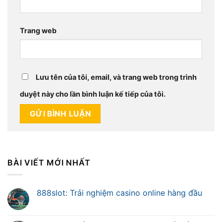
Trang web
Lưu tên của tôi, email, và trang web trong trình
duyệt này cho lần bình luận kế tiếp của tôi.
BÀI VIẾT MỚI NHẤT
888slot: Trải nghiệm casino online hàng đầu