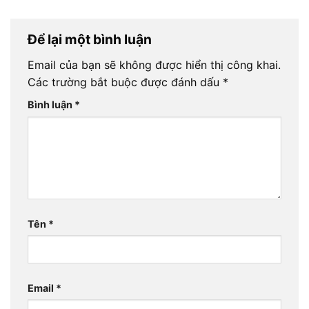
Để lại một bình luận
Email của bạn sẽ không được hiển thị công khai.
Các trường bắt buộc được đánh dấu
*
Bình luận
*
Tên
*
Email
*