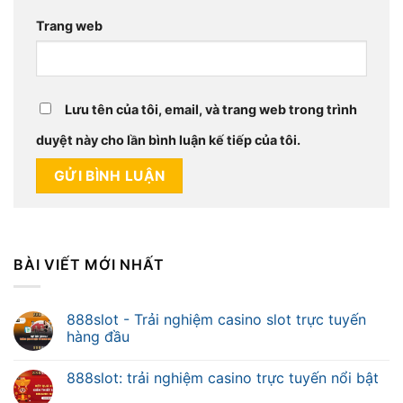
Trang web
Lưu tên của tôi, email, và trang web trong trình
duyệt này cho lần bình luận kế tiếp của tôi.
BÀI VIẾT MỚI NHẤT
888slot - Trải nghiệm casino slot trực tuyến
hàng đầu
888slot: trải nghiệm casino trực tuyến nổi bật