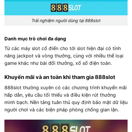
Trải nghiệm người dùng tại 888slot
Danh mục trò chơi đa dạng
Từ các máy slot cổ điển cho tới slot hiện đại có tính
năng jackpot và vòng thưởng, cùng với nhiều thể loại
game khác như bài đổi thưởng, xổ số điện toán.
Khuyến mãi và an toàn khi tham gia 888slot
888slot thường xuyên có các chương trình khuyến mãi
hấp dẫn, yêu cầu tối thiểu và điều kiện rút thưởng
minh bạch. Nền tảng tuân thủ quy định bảo mật dữ liệu
người chơi và các biện pháp phòng chống gian lận.