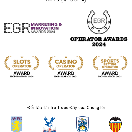
Đối Tác Tài Trợ Trước Đây của ChúngTôi