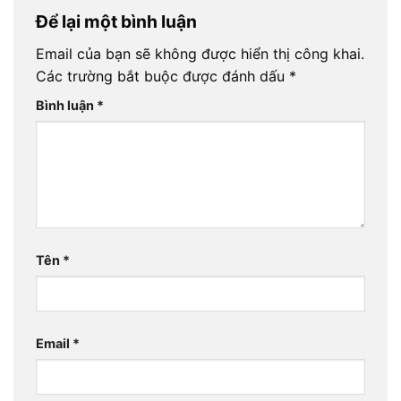
Để lại một bình luận
Email của bạn sẽ không được hiển thị công khai.
Các trường bắt buộc được đánh dấu
*
Bình luận
*
Tên
*
Email
*