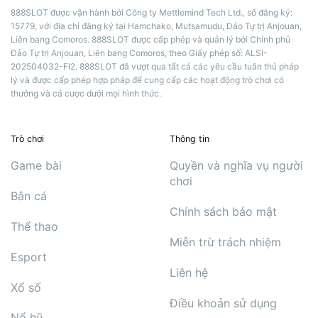
888SLOT được vận hành bởi Công ty Mettlemind Tech Ltd., số đăng ký:
15779, với địa chỉ đăng ký tại Hamchako, Mutsamudu, Đảo Tự trị Anjouan,
Liên bang Comoros. 888SLOT được cấp phép và quản lý bởi Chính phủ
Đảo Tự trị Anjouan, Liên bang Comoros, theo Giấy phép số: ALSI-
202504032-FI2. 888SLOT đã vượt qua tất cả các yêu cầu tuân thủ pháp
lý và được cấp phép hợp pháp để cung cấp các hoạt động trò chơi có
thưởng và cá cược dưới mọi hình thức.
Trò chơi
Thông tin
Game bài
Quyền và nghĩa vụ người
chơi
Bắn cá
Chính sách bảo mật
Thể thao
Miễn trừ trách nhiệm
Esport
Liên hệ
Xổ số
Điều khoản sử dụng
Nổ hũ