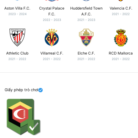
Aston Villa F.C.
Crystal Palace
Huddersfield Town
Valencia C.F.
F.C.
A.F.C.
2023 - 2024
2021 - 2022
2022 - 2023
2021 - 2023
Athletic Club
Villarreal C.F.
Elche C.F.
RCD Mallorca
2021 - 2022
2021 - 2022
2021 - 2022
2021 - 2022
Giấy phép trò chơi