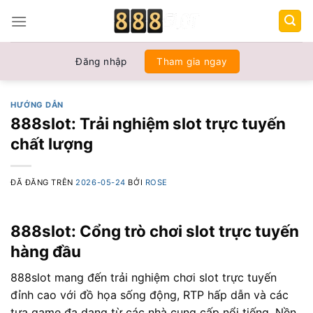
Chuyển
đến
nội
dung
Đăng nhập
Tham gia ngay
HƯỚNG DẪN
888slot: Trải nghiệm slot trực tuyến
chất lượng
ĐÃ ĐĂNG TRÊN
2026-05-24
BỞI
ROSE
888slot: Cổng trò chơi slot trực tuyến
hàng đầu
888slot mang đến trải nghiệm chơi slot trực tuyến
đỉnh cao với đồ họa sống động, RTP hấp dẫn và các
tựa game đa dạng từ các nhà cung cấp nổi tiếng. Nền