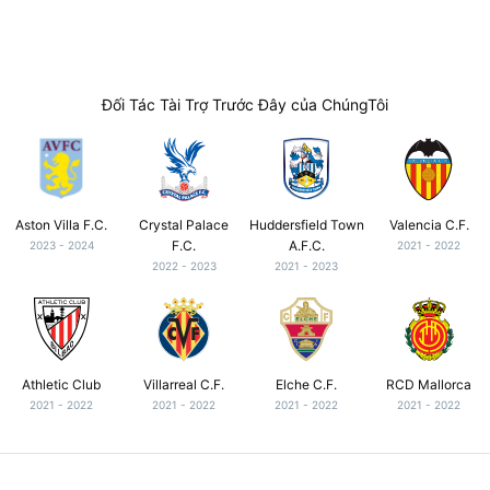
Đối Tác Tài Trợ Trước Đây của ChúngTôi
Aston Villa F.C.
Crystal Palace
Huddersfield Town
Valencia C.F.
F.C.
A.F.C.
2023 - 2024
2021 - 2022
2022 - 2023
2021 - 2023
Athletic Club
Villarreal C.F.
Elche C.F.
RCD Mallorca
2021 - 2022
2021 - 2022
2021 - 2022
2021 - 2022