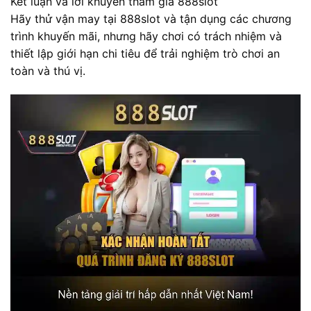
Kết luận và lời khuyên tham gia 888slot
Hãy thử vận may tại 888slot và tận dụng các chương
trình khuyến mãi, nhưng hãy chơi có trách nhiệm và
thiết lập giới hạn chi tiêu để trải nghiệm trò chơi an
toàn và thú vị.