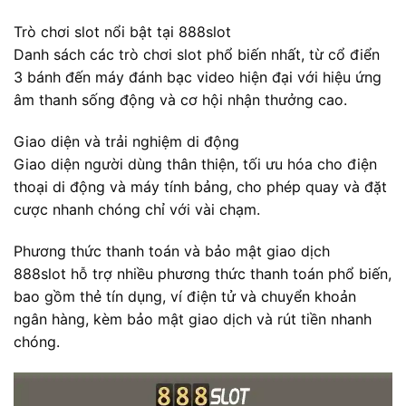
Trò chơi slot nổi bật tại 888slot
Danh sách các trò chơi slot phổ biến nhất, từ cổ điển
3 bánh đến máy đánh bạc video hiện đại với hiệu ứng
âm thanh sống động và cơ hội nhận thưởng cao.
Giao diện và trải nghiệm di động
Giao diện người dùng thân thiện, tối ưu hóa cho điện
thoại di động và máy tính bảng, cho phép quay và đặt
cược nhanh chóng chỉ với vài chạm.
Phương thức thanh toán và bảo mật giao dịch
888slot hỗ trợ nhiều phương thức thanh toán phổ biến,
bao gồm thẻ tín dụng, ví điện tử và chuyển khoản
ngân hàng, kèm bảo mật giao dịch và rút tiền nhanh
chóng.