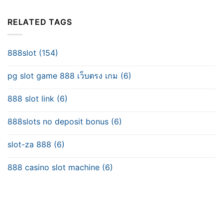
RELATED TAGS
888slot (154)
pg slot game 888 เว็บตรง เกม (6)
888 slot link (6)
888slots no deposit bonus (6)
slot-za 888 (6)
888 casino slot machine (6)