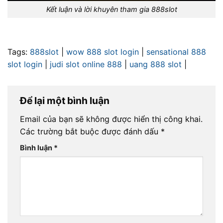
Kết luận và lời khuyên tham gia 888slot
Tags:
888slot
|
wow 888 slot login
|
sensational 888
slot login
|
judi slot online 888
|
uang 888 slot
|
Để lại một bình luận
Email của bạn sẽ không được hiển thị công khai.
Các trường bắt buộc được đánh dấu
*
Bình luận
*