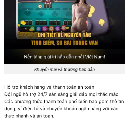
Khuyến mãi và thưởng hấp dẫn
Hỗ trợ khách hàng và thanh toán an toàn
Đội ngũ hỗ trợ 24/7 sẵn sàng giải đáp mọi thắc mắc.
Các phương thức thanh toán phổ biến bao gồm thẻ tín
dụng, ví điện tử và chuyển khoản ngân hàng với xác
thực nhanh và an toàn.