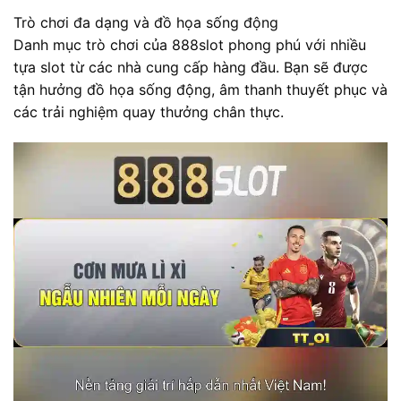
Trò chơi đa dạng và đồ họa sống động
Danh mục trò chơi của 888slot phong phú với nhiều
tựa slot từ các nhà cung cấp hàng đầu. Bạn sẽ được
tận hưởng đồ họa sống động, âm thanh thuyết phục và
các trải nghiệm quay thưởng chân thực.