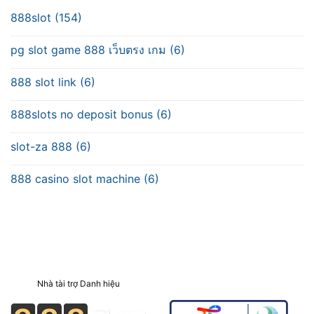
888slot (154)
pg slot game 888 เว็บตรง เกม (6)
888 slot link (6)
888slots no deposit bonus (6)
slot-za 888 (6)
888 casino slot machine (6)
Nhà tài trợ Danh hiệu