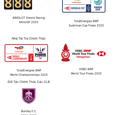
888SLOT Gresini Racing
TotalEnergies BWF
MotoGP 2025
Sudirman Cup Finals 2025
Nhà Tài Trợ Chính Thức
HSBC BWF
TotalEnergies BWF
World Tour Finals 2025
World Championships 2025
Đối Tác Chính Thức Các CLB
Burnley F.C.