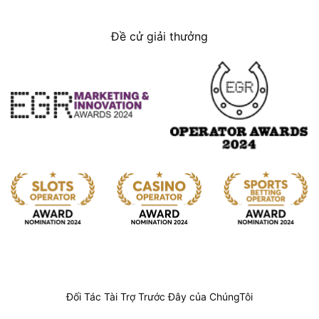
Đề cử giải thưởng
Đối Tác Tài Trợ Trước Đây của ChúngTôi