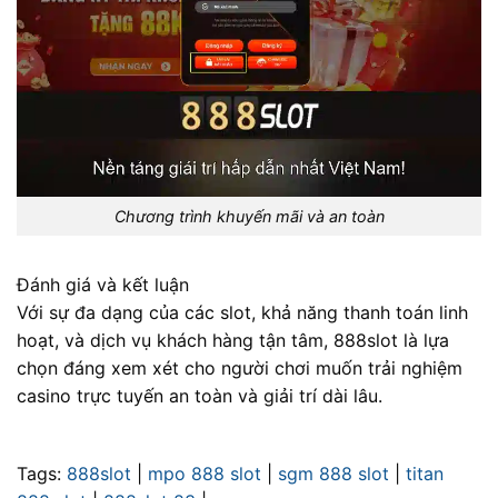
Chương trình khuyến mãi và an toàn
Đánh giá và kết luận
Với sự đa dạng của các slot, khả năng thanh toán linh
hoạt, và dịch vụ khách hàng tận tâm, 888slot là lựa
chọn đáng xem xét cho người chơi muốn trải nghiệm
casino trực tuyến an toàn và giải trí dài lâu.
Tags:
888slot
|
mpo 888 slot
|
sgm 888 slot
|
titan