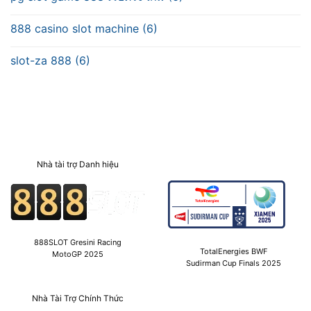
888 casino slot machine (6)
slot-za 888 (6)
Nhà tài trợ Danh hiệu
888SLOT Gresini Racing
TotalEnergies BWF
MotoGP 2025
Sudirman Cup Finals 2025
Nhà Tài Trợ Chính Thức