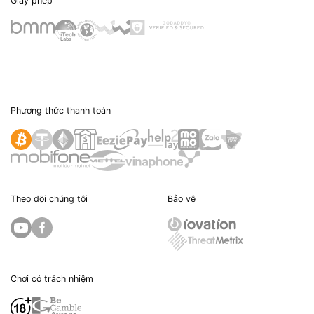
Giấy phép
Phương thức thanh toán
Theo dõi chúng tôi
Bảo vệ
Chơi có trách nhiệm