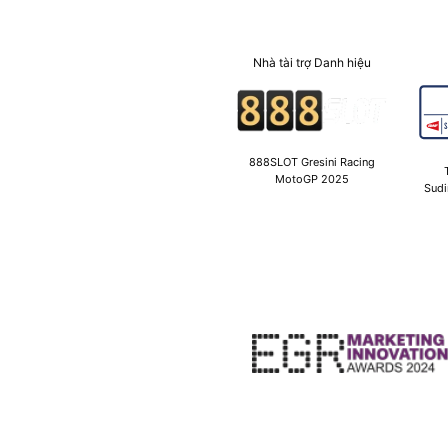
Nhà tài trợ Danh hiệu
888SLOT Gresini Racing
MotoGP 2025
Sudi