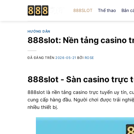
Chuyển
888SLOT
Thể thao
Bắn c
đến
nội
dung
HƯỚNG DẪN
888slot: Nền tảng casino tr
ĐÃ ĐĂNG TRÊN
2026-05-21
BỞI
ROSE
888slot - Sàn casino trực 
888slot là nền tảng casino trực tuyến uy tín, c
cung cấp hàng đầu. Người chơi được trải nghiệ
nhiều thiết bị.