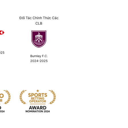
Đối Tác Chính Thức Các
CLB
025
Burnley F.C.
2024-2025