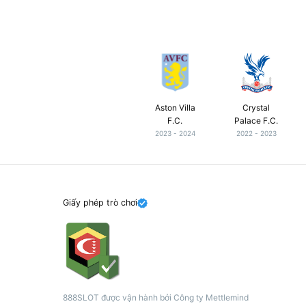
Aston Villa
Crystal
F.C.
Palace F.C.
2023 - 2024
2022 - 2023
Giấy phép trò chơi
888SLOT được vận hành bởi Công ty Mettlemind