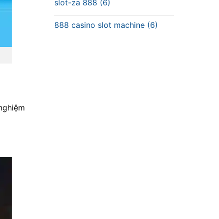
slot-za 888 (6)
888 casino slot machine (6)
 nghiệm