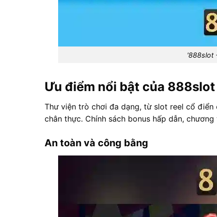
'888slot 
Ưu điểm nổi bật của 888slot
Thư viện trò chơi đa dạng, từ slot reel cổ điển
chân thực. Chính sách bonus hấp dẫn, chương t
An toàn và công bằng