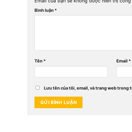
Email của bạn sẽ không được hiển thị công 
Bình luận
*
Tên
*
Email
*
Lưu tên của tôi, email, và trang web trong t