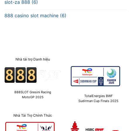
slot-za 888 (6)
888 casino slot machine (6)
Nhà tài trợ Danh hiệu
888SLOT Gresini Racing
TotalEnergies BWF
MotoGP 2025
Sudirman Cup Finals 2025
Nhà Tài Trợ Chính Thức