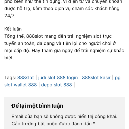
phổ biến như thẻ tín dụng, ví điện tử và chuyển khoản
được hỗ trợ, kèm theo dịch vụ chăm sóc khách hàng
24/7.
Kết luận
Tổng thể, 888slot mang đến trải nghiệm slot trực
tuyến an toàn, đa dạng và tiện lợi cho người chơi ở
mọi cấp độ. Hãy tham gia ngay để trải nghiệm sự khác
biệt.
Tags:
888slot
|
judi slot 888 login
|
888slot kasir
|
pg
slot wallet 888
|
depo slot 888
|
Để lại một bình luận
Email của bạn sẽ không được hiển thị công khai.
Các trường bắt buộc được đánh dấu
*