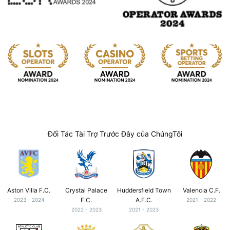
Đối Tác Tài Trợ Trước Đây của ChúngTôi
Aston Villa F.C.
Crystal Palace
Huddersfield Town
Valencia C.F.
F.C.
A.F.C.
2023 - 2024
2021 - 2022
2022 - 2023
2021 - 2023