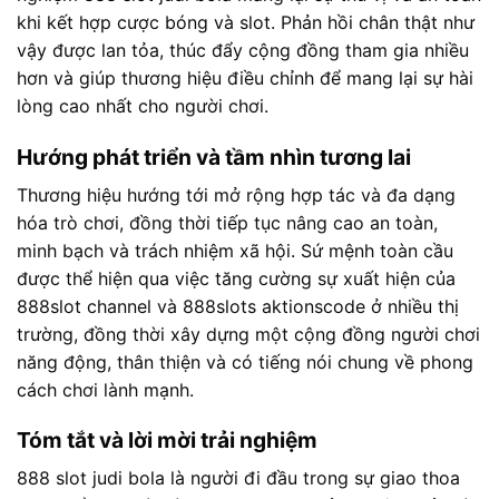
khi kết hợp cược bóng và slot. Phản hồi chân thật như
vậy được lan tỏa, thúc đẩy cộng đồng tham gia nhiều
hơn và giúp thương hiệu điều chỉnh để mang lại sự hài
lòng cao nhất cho người chơi.
Hướng phát triển và tầm nhìn tương lai
Thương hiệu hướng tới mở rộng hợp tác và đa dạng
hóa trò chơi, đồng thời tiếp tục nâng cao an toàn,
minh bạch và trách nhiệm xã hội. Sứ mệnh toàn cầu
được thể hiện qua việc tăng cường sự xuất hiện của
888slot channel và 888slots aktionscode ở nhiều thị
trường, đồng thời xây dựng một cộng đồng người chơi
năng động, thân thiện và có tiếng nói chung về phong
cách chơi lành mạnh.
Tóm tắt và lời mời trải nghiệm
888 slot judi bola là người đi đầu trong sự giao thoa