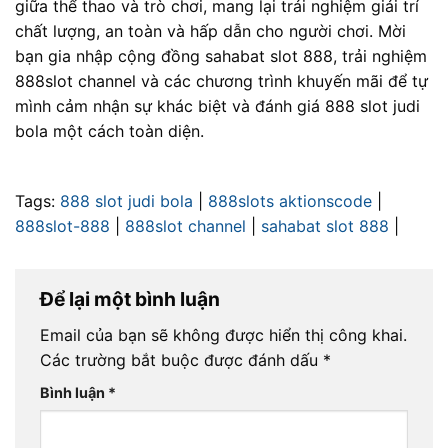
giữa thể thao và trò chơi, mang lại trải nghiệm giải trí
chất lượng, an toàn và hấp dẫn cho người chơi. Mời
bạn gia nhập cộng đồng sahabat slot 888, trải nghiệm
888slot channel và các chương trình khuyến mãi để tự
mình cảm nhận sự khác biệt và đánh giá 888 slot judi
bola một cách toàn diện.
Tags:
888 slot judi bola
|
888slots aktionscode
|
888slot-888
|
888slot channel
|
sahabat slot 888
|
Để lại một bình luận
Email của bạn sẽ không được hiển thị công khai.
Các trường bắt buộc được đánh dấu
*
Bình luận
*