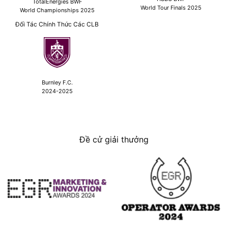
TotalEnergies BWF
World Tour Finals 2025
World Championships 2025
Đối Tác Chính Thức Các CLB
Burnley F.C.
2024-2025
Đề cử giải thưởng