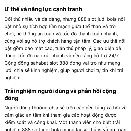
Ư thế và năng lực cạnh tranh
Đối thủ nhiều và đa dạng, nhưng 888 slot judi bola nổi
bật nhờ sự tích hợp liền mạch giữa thể thao và trò
chơi, hệ thống an toàn và tốc độ thanh toán nhanh,
cùng với sự hỗ trợ khách hàng tận tâm. Các ưu thế nổi
bật gồm bảo mật cao, tuân thủ pháp lý, giao diện dễ
dùng, tốc độ nạp rút nhanh và nền tảng hỗ trợ 24/7.
Cộng đồng sahabat slot 888 đóng vai trò như mạng
lưới chia sẻ kinh nghiệm, giúp người chơi tự tin khi trải
nghiệm.
Trải nghiệm người dùng và phản hồi cộng
đồng
Người dùng thường chia sẻ trên các nền tảng xã hội về
cảm giác an tâm khi tham gia các hoạt động được
kiểm soát và công khai. Một thành viên cho biết trải
nghiệm 888 slot judi bola mang lại sự thú vị và an toàn