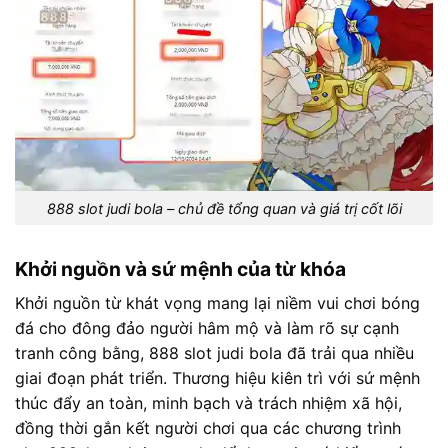
888 slot judi bola – chủ đề tổng quan và giá trị cốt lõi
Khởi nguồn và sứ mệnh của từ khóa
Khởi nguồn từ khát vọng mang lại niềm vui chơi bóng
đá cho đông đảo người hâm mộ và làm rõ sự cạnh
tranh công bằng, 888 slot judi bola đã trải qua nhiều
giai đoạn phát triển. Thương hiệu kiên trì với sứ mệnh
thúc đẩy an toàn, minh bạch và trách nhiệm xã hội,
đồng thời gắn kết người chơi qua các chương trình