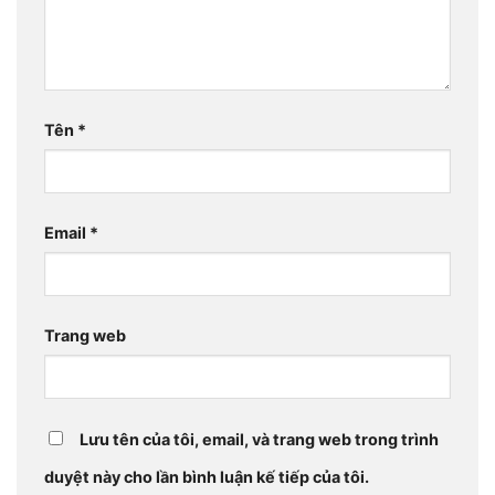
Tên
*
Email
*
Trang web
Lưu tên của tôi, email, và trang web trong trình
duyệt này cho lần bình luận kế tiếp của tôi.