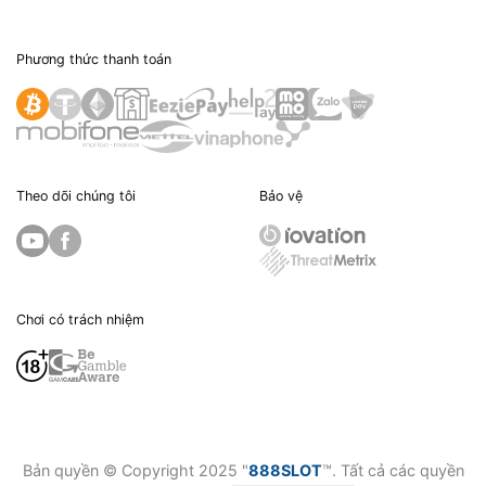
Phương thức thanh toán
Theo dõi chúng tôi
Bảo vệ
Chơi có trách nhiệm
Bản quyền © Copyright 2025 "
888SLOT
™. Tất cả các quyền