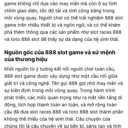
game không chỉ dựa vào may mắn mà còn ở sự tinh
chỉnh giao diện, tốc độ tải và tính công bằng trong
mỗi vòng quay. Người chơi có thể trải nghiệm 888 slot
game trên nhiều thiết bị và ngôn ngữ, và có thể khám
phá thêm thông qua các sản phẩm như slot races 888
và toto 888 slot để thấy sự đa dạng của hệ sinh thái.
Nguồn gốc của 888 slot game và sứ mệnh
của thương hiệu
Khởi nguồn từ ý tưởng kết nối người chơi toàn cầu,
888 slot game được xây dựng như một cầu nối giữa
giải trí và công nghệ. Tên gọi 888 gợi nhớ may mắn và
sự kiên định trong mỗi vòng quay. Trong hành trình
phát triển, các mốc quan trọng như ra mắt nền tảng di
động, tích hợp thanh toán an toàn, và mở rộng toàn
cầu đã đưa slot races 888 và toto 888 slot thành phần
không thể thiếu của hệ sinh thái. Câu chuyện của
chúng tôi là câu chuyện về sự bền bỉ, sáng tạo và tinh