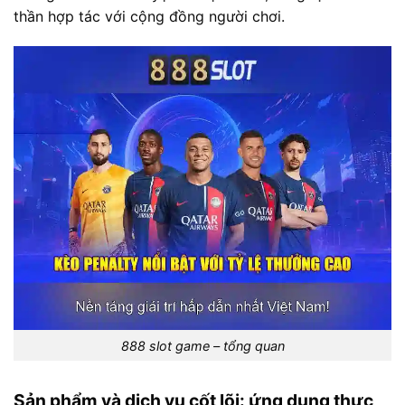
thần hợp tác với cộng đồng người chơi.
888 slot game – tổng quan
Sản phẩm và dịch vụ cốt lõi: ứng dụng thực