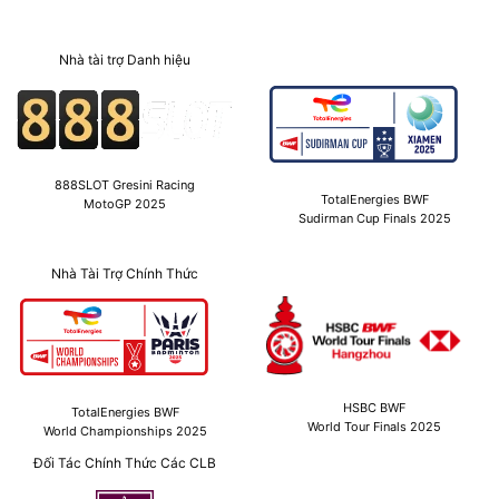
Nhà tài trợ Danh hiệu
888SLOT Gresini Racing
TotalEnergies BWF
MotoGP 2025
Sudirman Cup Finals 2025
Nhà Tài Trợ Chính Thức
HSBC BWF
TotalEnergies BWF
World Tour Finals 2025
World Championships 2025
Đối Tác Chính Thức Các CLB