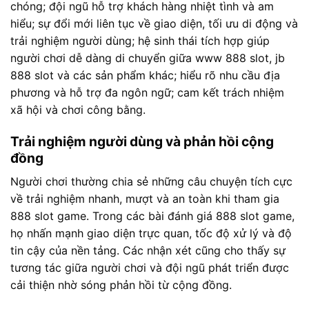
chóng; đội ngũ hỗ trợ khách hàng nhiệt tình và am
hiểu; sự đổi mới liên tục về giao diện, tối ưu di động và
trải nghiệm người dùng; hệ sinh thái tích hợp giúp
người chơi dễ dàng di chuyển giữa www 888 slot, jb
888 slot và các sản phẩm khác; hiểu rõ nhu cầu địa
phương và hỗ trợ đa ngôn ngữ; cam kết trách nhiệm
xã hội và chơi công bằng.
Trải nghiệm người dùng và phản hồi cộng
đồng
Người chơi thường chia sẻ những câu chuyện tích cực
về trải nghiệm nhanh, mượt và an toàn khi tham gia
888 slot game. Trong các bài đánh giá 888 slot game,
họ nhấn mạnh giao diện trực quan, tốc độ xử lý và độ
tin cậy của nền tảng. Các nhận xét cũng cho thấy sự
tương tác giữa người chơi và đội ngũ phát triển được
cải thiện nhờ sóng phản hồi từ cộng đồng.