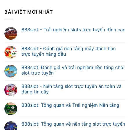
BÀI VIẾT MỚI NHẤT
888slot – Trải nghiệm slots trực tuyến đỉnh cao
888slot - Đánh giá nền tảng máy đánh bạc
trực tuyến hàng đầu
888slot: Đánh giá và trải nghiệm nền tảng chơi
slot trực tuyến
888slot - Nền tảng slot trực tuyến an toàn và
đáng tin cậy
888slot: Tổng quan và Trải nghiệm Nền tảng
888slot: Tổng quan về nền tảng slot trực tuyến